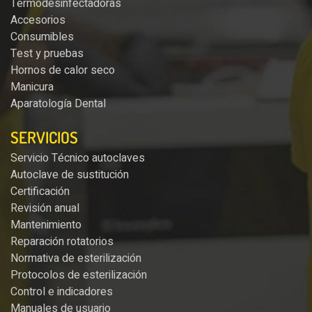
Termodesinfectadoras
Accesorios
Consumibles
Test y pruebas
Hornos de calor seco
Manicura
Aparatología Dental
SERVICIOS
Servicio Técnico autoclaves
Autoclave de sustitución
Certificación
Revisión anual
Mantenimiento
Reparación rotatorios
Normativa de esterilización
Protocolos de esterilización
Control e indicadores
Manuales de usuario