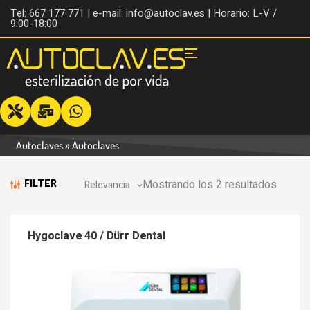
Tel: 667 177 771 | e-mail: info@autoclav.es | Horario: L-V /
9:00-18:00
Autoclaves
»
Autoclaves
Mostrando los 2 resultados
FILTER
Hygoclave 40 / Dürr Dental