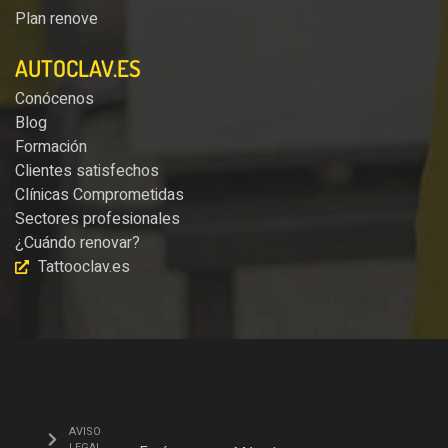
Plan renove
AUTOCLAV.ES
Conócenos
Blog
Formación
Clientes satisfechos
Clínicas Comprometidas
Sectores profesionales
¿Cuándo renovar?
Tattooclav.es
AVISO
LEGAL