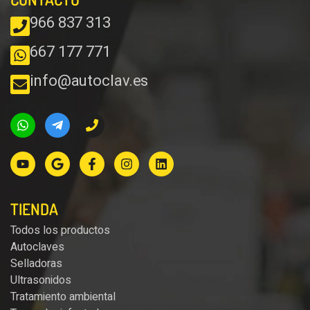
966 837 313
667 177 771
info@autoclav.es
TIENDA
Todos los productos
Autoclaves
Selladoras
Ultrasonidos
Tratamiento ambiental