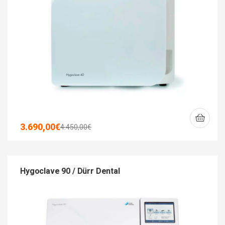
3.690,00
€
4.450,00
€
Hygoclave 90 / Dürr Dental