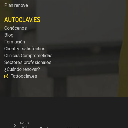
Plan renove
AUTOCLAV.ES
Conócenos
Blog
Formación
Clientes satisfechos
Clínicas Comprometidas
Sectores profesionales
¿Cuándo renovar?
Tattooclav.es
AVISO
LEGAL