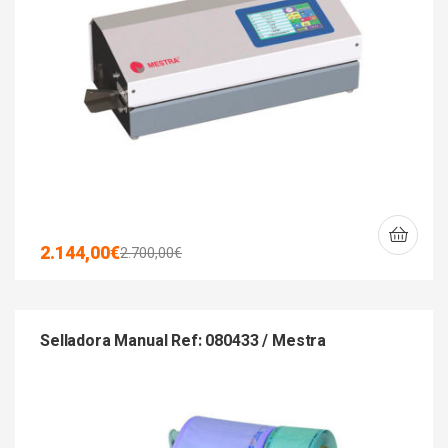
2.144,00
€
2.700,00
€
Selladora Manual Ref: 080433 / Mestra