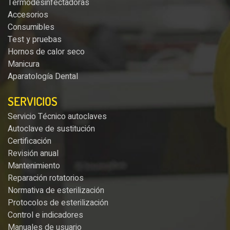
Termodesinfectadoras
Accesorios
Consumibles
Test y pruebas
Hornos de calor seco
Manicura
Aparatología Dental
SERVICIOS
Servicio Técnico autoclaves
Autoclave de sustitución
Certificación
Revisión anual
Mantenimiento
Reparación rotatorios
Normativa de esterilización
Protocolos de esterilización
Control e indicadores
Manuales de usuario