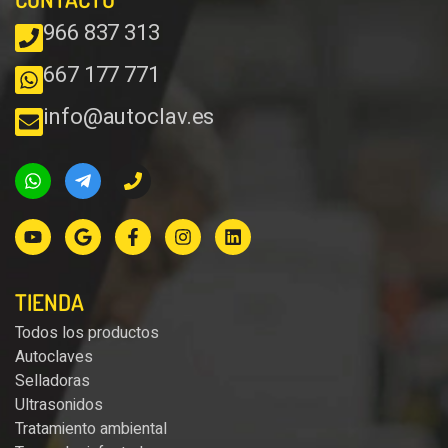
966 837 313
667 177 771
info@autoclav.es
TIENDA
Todos los productos
Autoclaves
Selladoras
Ultrasonidos
Tratamiento ambiental