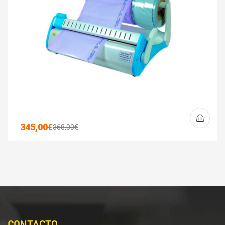
345,00
€
368,00
€
CONTACTO