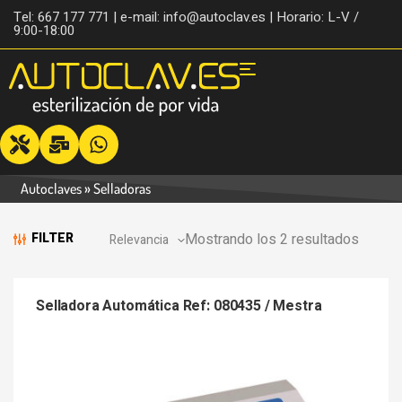
Tel: 667 177 771 | e-mail: info@autoclav.es | Horario: L-V /
9:00-18:00
Autoclaves
»
Selladoras
Mostrando los 2 resultados
FILTER
Selladora Automática Ref: 080435 / Mestra