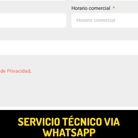
Horario comercial
 de Privacidad
.
SERVICIO TÉCNICO VIA
WHATSAPP