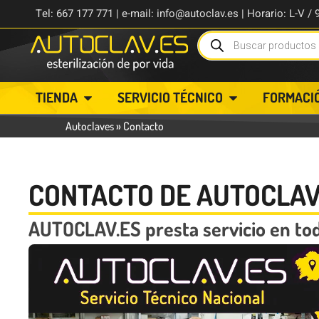
Tel: 667 177 771 | e-mail: info@autoclav.es | Horario: L-V / 
TIENDA
SERVICIO TÉCNICO
FORMACI
Autoclaves
»
Contacto
CONTACTO DE AUTOCLAV
AUTOCLAV.ES presta servicio en to