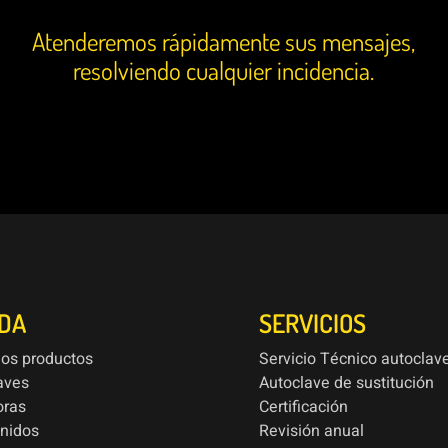
Atenderemos rápidamente sus mensajes,
resolviendo cualquier incidencia.
NDA
SERVICIOS
los productos
Servicio Técnico autoclav
aves
Autoclave de sustitución
oras
Certificación
onidos
Revisión anual