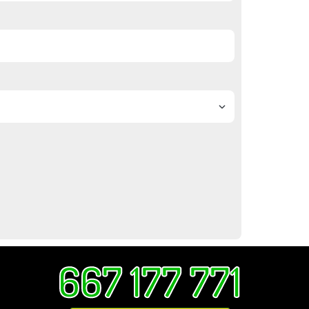
667 177 771