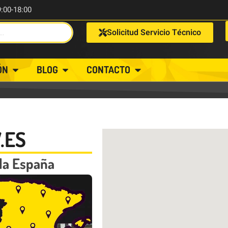
9:00-18:00
Solicitud Servicio Técnico
ÓN
BLOG
CONTACTO
.ES
da España