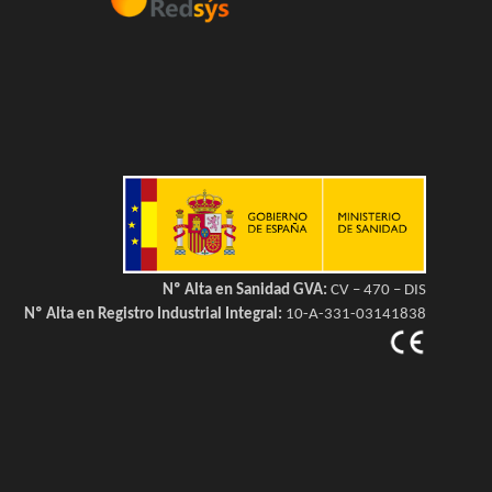
Nº Alta en Sanidad GVA:
CV – 470 – DIS
Nº Alta en Registro Industrial Integral:
10-A-331-03141838