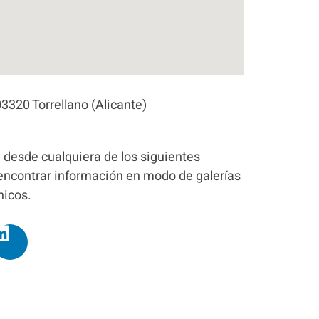
03320 Torrellano (Alicante)
 desde cualquiera de los siguientes
á encontrar información en modo de galerías
nicos.