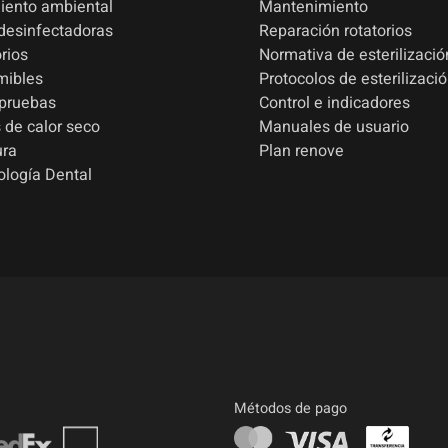
iento ambiental
Mantenimiento
esinfectadoras
Reparación rotatorios
rios
Normativa de esterilizació
mibles
Protocolos de esterilizaci
 pruebas
Control e indicadores
 de calor seco
Manuales de usuario
ura
Plan renove
ología Dental
Métodos de pago