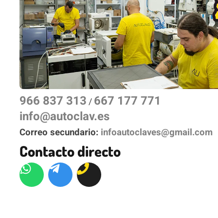
966 837 313
667 177 771
/
info@autoclav.es
Correo secundario:
infoautoclaves@gmail.com
Contacto directo