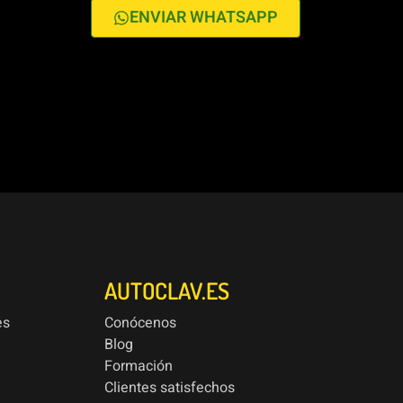
ENVIAR WHATSAPP
AUTOCLAV.ES
es
Conócenos
Blog
Formación
Clientes satisfechos