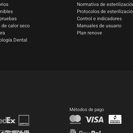
rios
Normativa de esterilizació
mibles
Protocolos de esterilizaci
 pruebas
Control e indicadores
 de calor seco
Manuales de usuario
ura
Plan renove
ología Dental
Métodos de pago