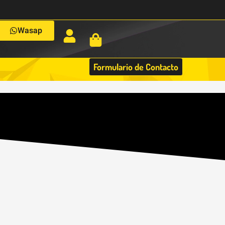
Wasap
Formulario de Contacto