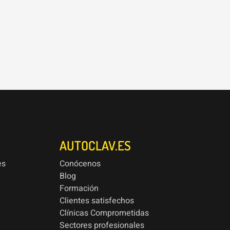
AUTOCLAV.ES
es
Conócenos
Blog
Formación
Clientes satisfechos
Clínicas Comprometidas
Sectores profesionales