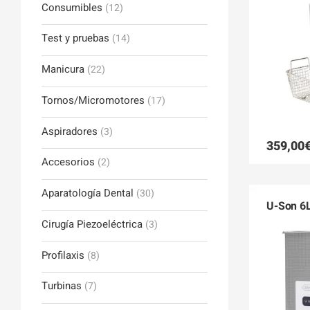
Consumibles
(12)
Test y pruebas
(14)
Manicura
(22)
Tornos/Micromotores
(17)
Aspiradores
(3)
359,00
Accesorios
(2)
Aparatología Dental
(30)
U-Son 6
Cirugía Piezoeléctrica
(3)
Profilaxis
(8)
Turbinas
(7)