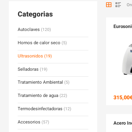
Categorias
Eurosoni
Autoclaves
(120)
Hornos de calor seco
(5)
Ultrasonidos
(19)
Selladoras
(19)
Tratamiento Ambiental
(5)
Tratamiento de agua
(22)
315,00
Termodesinfectadoras
(12)
Accesorios
(57)
Acero In