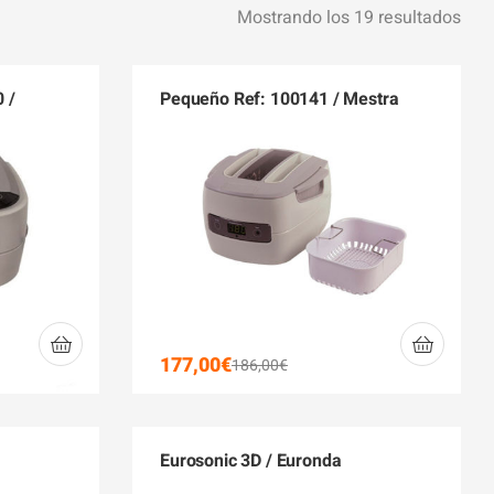
Mostrando los 19 resultados
 /
Pequeño Ref: 100141 / Mestra
177,00
€
186,00
€
Eurosonic 3D / Euronda