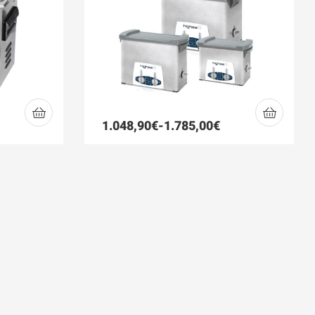
1.048,90
€
-
1.785,00
€