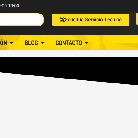
9:00-18:00
Solicitud Servicio Técnico
IÓN
BLOG
CONTACTO