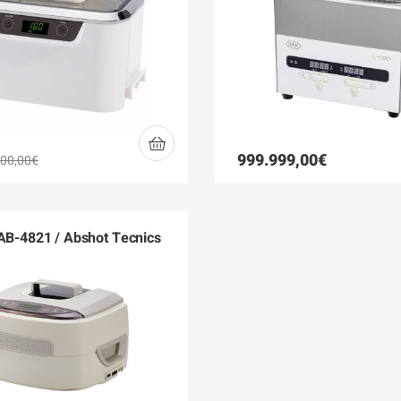
999.999,00
€
00,00
€
 AB-4821 / Abshot Tecnics