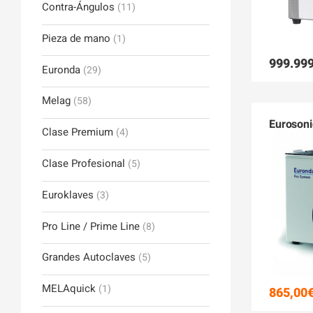
Contra-Ángulos
(11)
Pieza de mano
(1)
999.999
Euronda
(29)
Melag
(58)
Eurosoni
Clase Premium
(4)
Clase Profesional
(5)
Euroklaves
(3)
Pro Line / Prime Line
(8)
Grandes Autoclaves
(5)
MELAquick
(1)
865,00