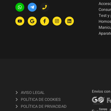
Acceso
Consu
Test y
Hornos
Manic
Aparat
Envíos con
AVISO LEGAL
POLÍTICA DE COOKIES
POLÍTICA DE PRIVACIDAD