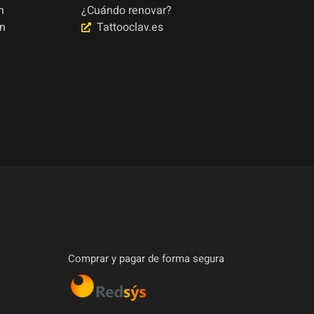
n
¿Cuándo renovar?
ón
Tattooclav.es
Comprar y pagar de forma segura