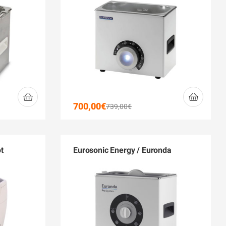
700,00
€
739,00
€
t
Eurosonic Energy / Euronda