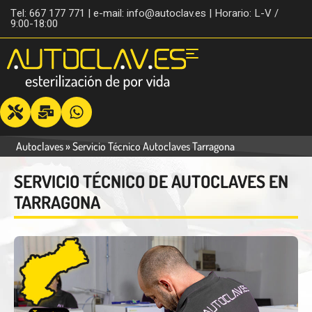
Tel: 667 177 771 | e-mail: info@autoclav.es | Horario: L-V /
9:00-18:00
Autoclaves
»
Servicio Técnico Autoclaves Tarragona
SERVICIO TÉCNICO DE AUTOCLAVES EN
TARRAGONA