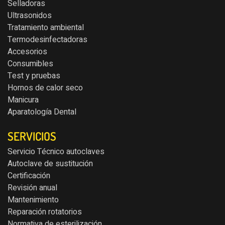
Selladoras
Ultrasonidos
Tratamiento ambiental
Termodesinfectadoras
Accesorios
Consumibles
Test y pruebas
Hornos de calor seco
Manicura
Aparatología Dental
SERVICIOS
Servicio Técnico autoclaves
Autoclave de sustitución
Certificación
Revisión anual
Mantenimiento
Reparación rotatorios
Normativa de esterilización