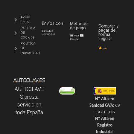
AVISO
LEGAL
Envíos con
Métodos
Comprar y
de pago
POLÍTICA
pagar de
DE
forma
COOKIES
segura
POLÍTICA
DE
PRIVACIDAD
AUTOCLAV.E
S presta
Nº Alta en
servicio en
Sanidad GVA:
CV
toda España
– 470 – DIS
Nº Alta en
Registro
Industrial