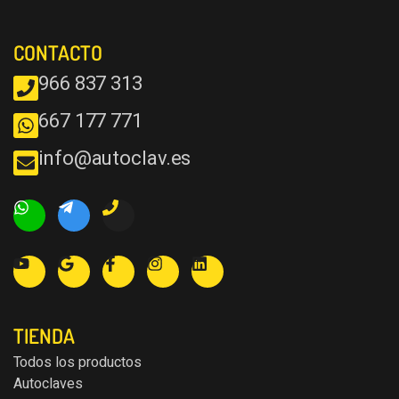
CONTACTO
966 837 313
667 177 771
info@autoclav.es
TIENDA
Todos los productos
Autoclaves