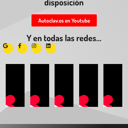
disposición
Autoclav.es en Youtube
Y en todas las redes...