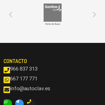
CONTACTO
966 837 313
667 177 771
info@autoclav.es