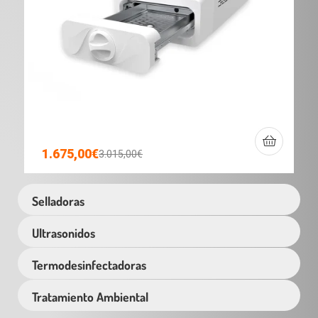
1.675,00
€
3.015,00
€
Selladoras
Ultrasonidos
Termodesinfectadoras
Tratamiento Ambiental