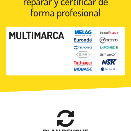
reparar y certificar de
forma profesional
MULTIMARCA