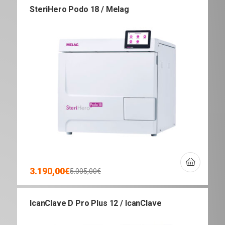
SteriHero Podo 18 / Melag
3.190,00
€
5.005,00
€
IcanClave D Pro Plus 12 / IcanClave