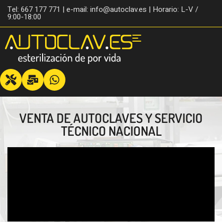
Tel: 667 177 771 | e-mail: info@autoclav.es | Horario: L-V /
9:00-18:00
VENTA DE AUTOCLAVES Y SERVICIO
TÉCNICO NACIONAL