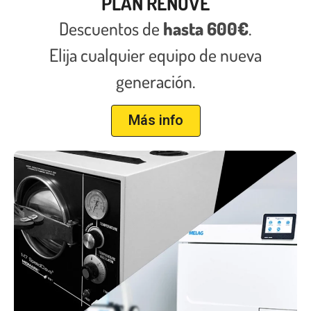
PLAN RENOVE
Descuentos de
hasta 600€
.
Elija cualquier equipo de nueva
generación.
Más info