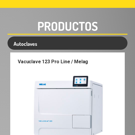
PRODUCTOS
Autoclaves
Vacuclave 123 Pro Line / Melag