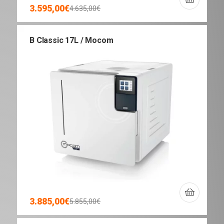
3.595,00
€
4.635,00
€
B Classic 17L / Mocom
3.885,00
€
5.855,00
€