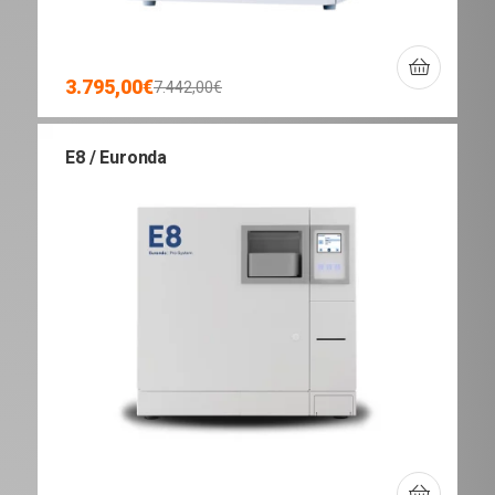
3.795,00
€
7.442,00
€
E8 / Euronda