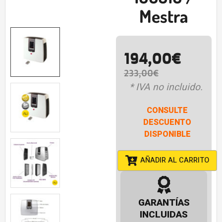
Mestra
194,00
€
233,00
€
* IVA no incluido.
CONSULTE
DESCUENTO
DISPONIBLE
AÑADIR AL CARRITO
GARANTÍAS
INCLUIDAS