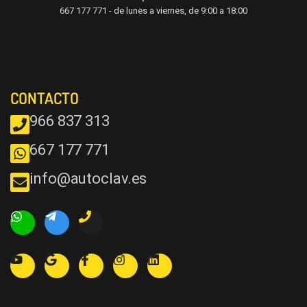
667 177 771 - de lunes a viernes, de 9:00 a 18:00
CONTACTO
966 837 313
667 177 771
info@autoclav.es