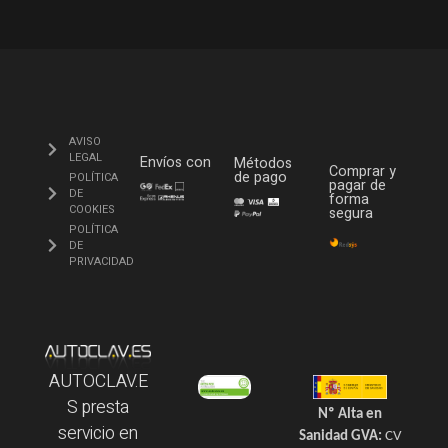
AVISO
LEGAL
Envíos con
Métodos
Comprar y
de pago
POLÍTICA
pagar de
DE
forma
COOKIES
segura
POLÍTICA
DE
PRIVACIDAD
AUTOCLAV.E
S presta
Nº Alta en
servicio en
Sanidad GVA:
CV