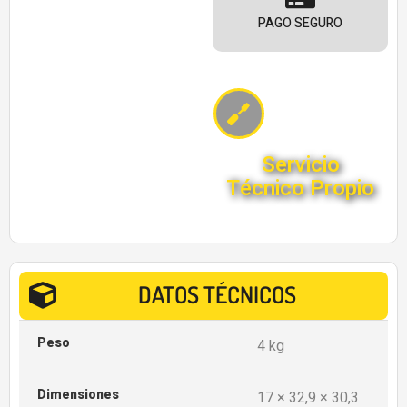
PAGO SEGURO
Servicio
Técnico Propio
DATOS TÉCNICOS
Peso
4 kg
Dimensiones
17 × 32,9 × 30,3