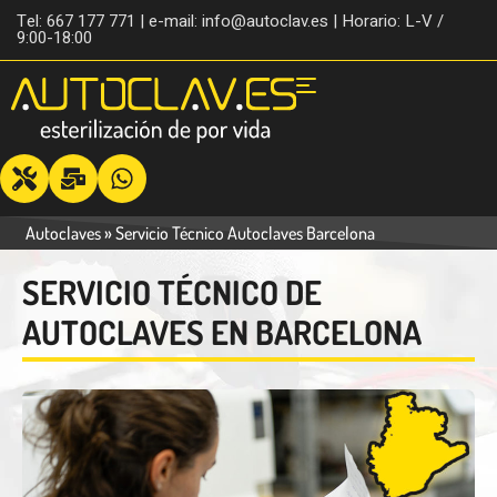
Tel: 667 177 771 | e-mail: info@autoclav.es | Horario: L-V /
9:00-18:00
Autoclaves
»
Servicio Técnico Autoclaves Barcelona
SERVICIO TÉCNICO DE
AUTOCLAVES EN BARCELONA