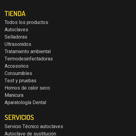
TIENDA
Todos los productos
Autoclaves
Selladoras
Ultrasonidos
Tratamiento ambiental
Termodesinfectadoras
Accesorios
Consumibles
Test y pruebas
Hornos de calor seco
Manicura
Aparatología Dental
SERVICIOS
Servicio Técnico autoclaves
Autoclave de sustitución