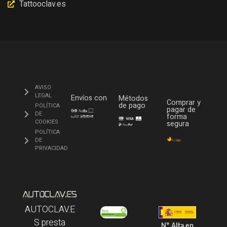
Tattooclav.es
AVISO
LEGAL
Envíos con
Métodos
Comprar y
de pago
POLÍTICA
pagar de
DE
forma
COOKIES
segura
POLÍTICA
DE
PRIVACIDAD
AUTOCLAV.E
S presta
Nº Alta en