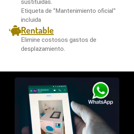
sustituidas.
Etiqueta de "Mantenimiento oficial"
incluida
Rentable
Elimine costosos gastos de
desplazamiento.