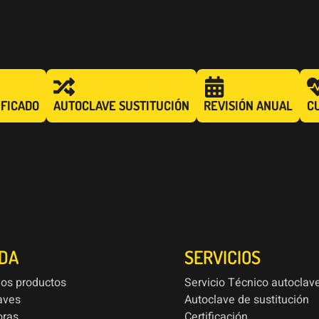
IFICADO
AUTOCLAVE SUSTITUCIÓN
REVISIÓN ANUAL
C
NDA
SERVICIOS
los productos
Servicio Técnico autoclav
aves
Autoclave de sustitución
oras
Certificación