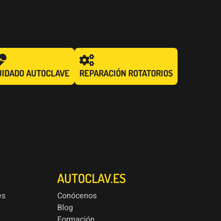
UIDADO AUTOCLAVE
REPARACIÓN ROTATORIOS
AUTOCLAV.ES
es
Conócenos
Blog
Formación