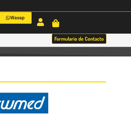
Wasap
Formulario de Contacto