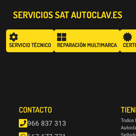
SERVICIOS SAT AUTOCLAV.ES
SERVICIO TÉCNICO
REPARACIÓN MULTIMARCA
CERT
CONTACTO
TIE
Todos 
966 837 313
Autocl
Sellad