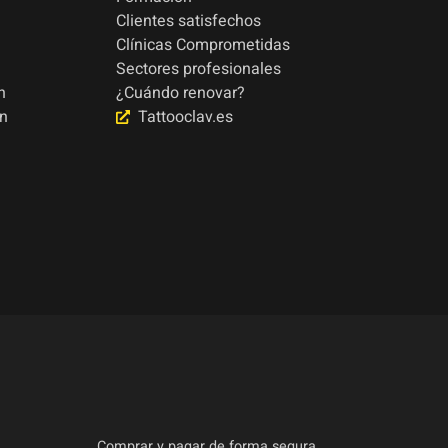
Clientes satisfechos
Clínicas Comprometidas
Sectores profesionales
n
¿Cuándo renovar?
ón
Tattooclav.es
Comprar y pagar de forma segura