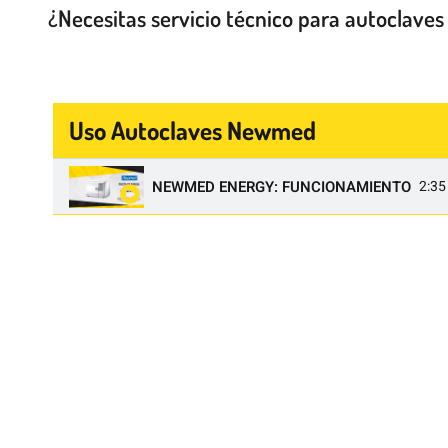
¿Necesitas servicio técnico para autoclav
Uso Autoclaves Newmed
NEWMED ENERGY: FUNCIONAMIENTO
2:35