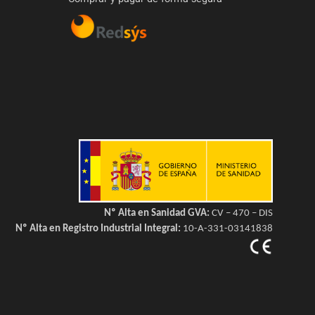
Nº Alta en Sanidad GVA:
CV – 470 – DIS
Nº Alta en Registro Industrial Integral:
10-A-331-03141838