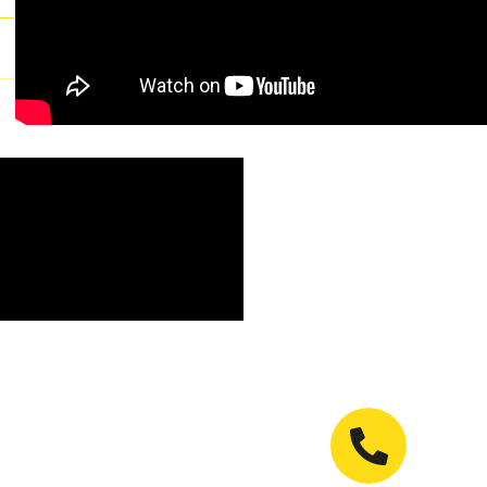
S DEL INSTRUMENTAL?
LAVE BLOQUEADA
RA
LAVE
LAVE