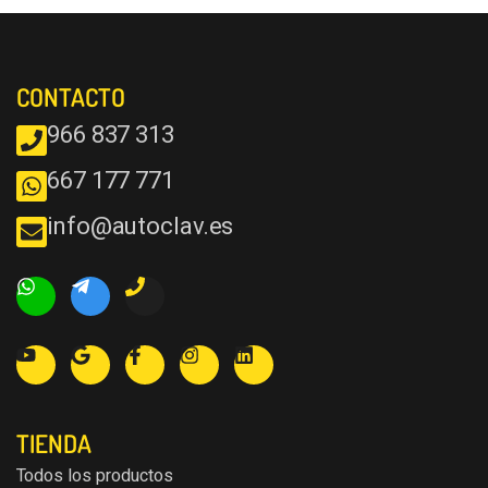
CONTACTO
966 837 313
667 177 771
info@autoclav.es
TIENDA
Todos los productos