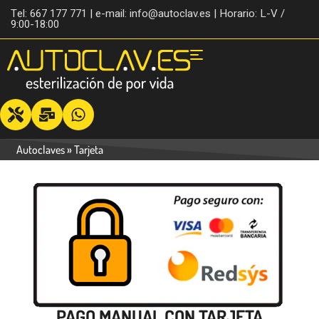
Tel: 667 177 771 | e-mail: info@autoclav.es | Horario: L-V /
9:00-18:00
Autoclaves
»
Tarjeta
PAGO MANUAL CON TARJETA