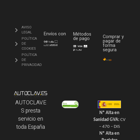
AVISO
LEGAL
Envíos con
Métodos
Comprar y
de pago
POLÍTICA
pagar de
DE
forma
COOKIES
segura
POLÍTICA
DE
PRIVACIDAD
AUTOCLAV.E
S presta
Nº Alta en
servicio en
Sanidad GVA:
CV
toda España
– 470 – DIS
Nº Alta en