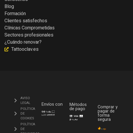
Blog
Formación
Clientes satisfechos
Clínicas Comprometidas
Sectores profesionales
¿Cuándo renovar?
Tattooclav.es
AVISO
LEGAL
Envíos con
Métodos
Comprar y
de pago
POLÍTICA
pagar de
DE
forma
COOKIES
segura
POLÍTICA
DE