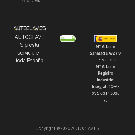
PRIVACIDAD
AUTOCLAV.E
S presta
Nº Alta en
servicio en
Sanidad GVA:
CV
toda España
– 470 – DIS
Nº Alta en
Registro
Industrial
Integral:
10-A-
331-03141838
Copyright ©2026 AUTOCLAV.ES