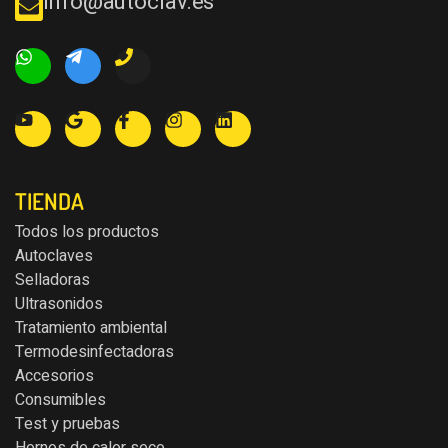
info@autoclav.es
TIENDA
Todos los productos
Autoclaves
Selladoras
Ultrasonidos
Tratamiento ambiental
Termodesinfectadoras
Accesorios
Consumibles
Test y pruebas
Hornos de calor seco