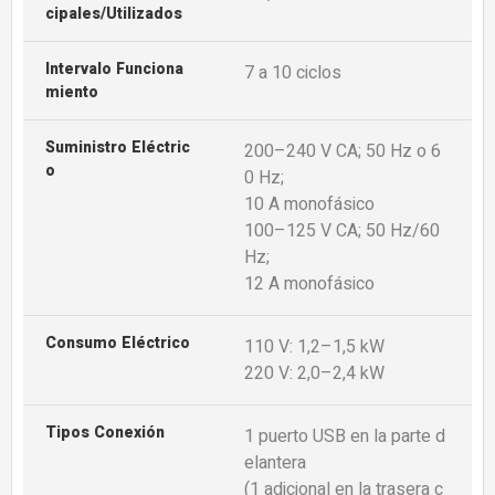
Cipales/Utilizados
Intervalo Funciona
7 a 10 ciclos
Miento
Suministro Eléctric
200–240 V CA; 50 Hz o 6
O
0 Hz;
10 A monofásico
100–125 V CA; 50 Hz/60
Hz;
12 A monofásico
Consumo Eléctrico
110 V: 1,2–1,5 kW
220 V: 2,0–2,4 kW
Tipos Conexión
1 puerto USB en la parte d
elantera
(1 adicional en la trasera c