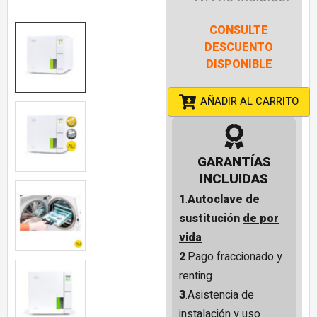
CONSULTE
DESCUENTO
DISPONIBLE
AÑADIR AL CARRITO
GARANTÍAS
INCLUIDAS
1
.
Autoclave de
sustitución
de por
vida
2
.Pago fraccionado y
renting
3
.Asistencia de
instalación y uso