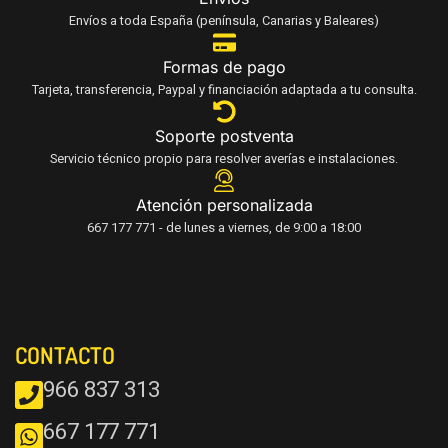
Envíos a toda España (península, Canarias y Baleares)
Formas de pago
Tarjeta, transferencia, Paypal y financiación adaptada a tu consulta.
Soporte postventa
Servicio técnico propio para resolver averías e instalaciones.
Atención personalizada
667 177 771 - de lunes a viernes, de 9:00 a 18:00
CONTACTO
966 837 313
667 177 771