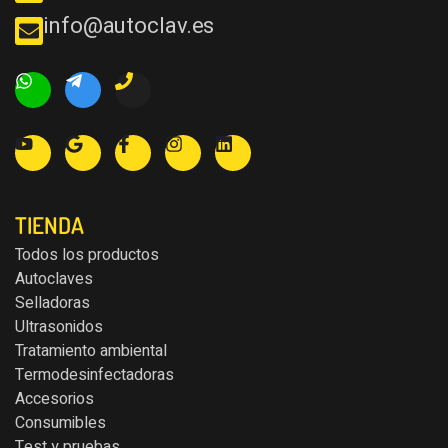
info@autoclav.es
TIENDA
Todos los productos
Autoclaves
Selladoras
Ultrasonidos
Tratamiento ambiental
Termodesinfectadoras
Accesorios
Consumibles
Test y pruebas