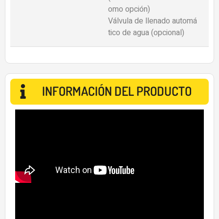
omo opción)
Válvula de llenado automá
tico de agua (opcional)
INFORMACIÓN DEL PRODUCTO