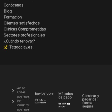
Conócenos
Blog
Formación
Clientes satisfechos
Clínicas Comprometidas
Sectores profesionales
¿Cuándo renovar?
Tattooclav.es
AVISO
LEGAL
Envíos con
Métodos
Comprar y
de pago
POLÍTICA
pagar de
DE
forma
COOKIES
segura
POLÍTICA