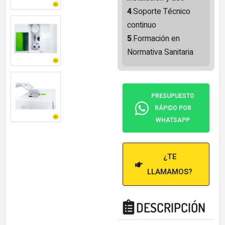
4
.Soporte Técnico
continuo
5
.Formación en
Normativa Sanitaria
PRESUPUESTO
RÁPIDO POR
WHATSAPP
¿TE
LLAMAMOS?
DESCRIPCIÓN