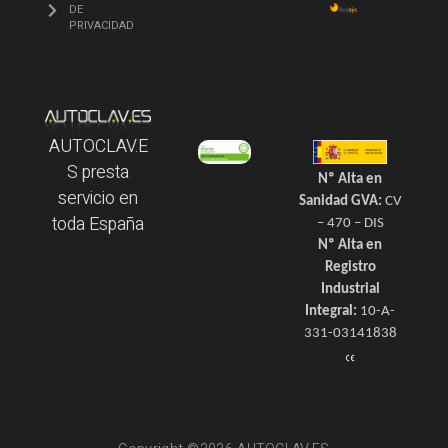
DE
PRIVACIDAD
AUTOCLAV.E
S presta
Nº Alta en
servicio en
Sanidad GVA:
CV
toda España
– 470 – DIS
Nº Alta en
Registro
Industrial
Integral:
10-A-
331-03141838