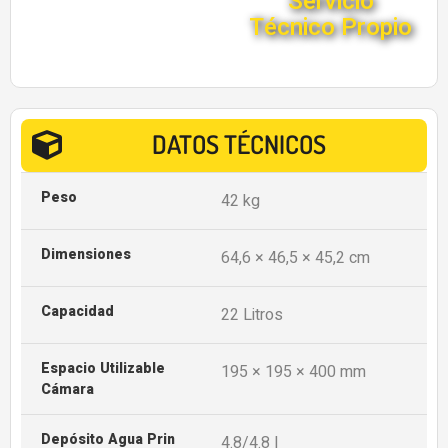
Servicio
Técnico Propio
DATOS TÉCNICOS
Peso
42 kg
Dimensiones
64,6 × 46,5 × 45,2 cm
Capacidad
22 Litros
Espacio Utilizable
195 × 195 × 400 mm
Cámara
Depósito Agua Prin
4.8/4.8 l