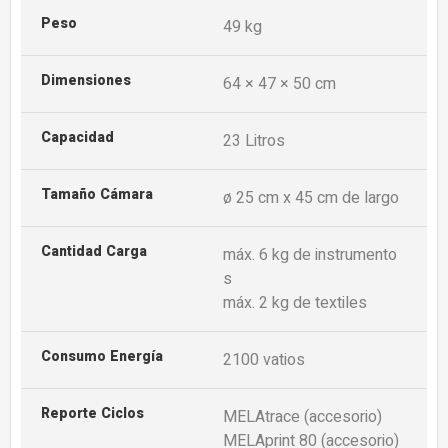
Peso
49 kg
Dimensiones
64 × 47 × 50 cm
Capacidad
23 Litros
Tamaño Cámara
ø 25 cm x 45 cm de largo
Cantidad Carga
máx. 6 kg de instrumento
s
máx. 2 kg de textiles
Consumo Energía
2100 vatios
Reporte Ciclos
MELAtrace (accesorio)
MELAprint 80 (accesorio)