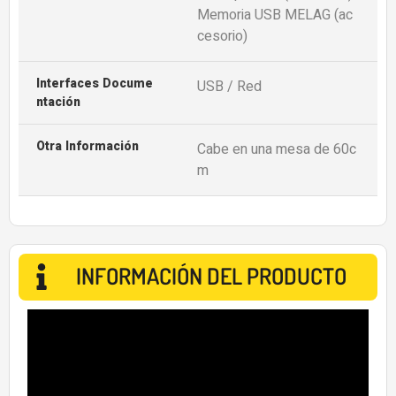
Memoria USB MELAG (ac
cesorio)
Interfaces Docume
USB / Red
Ntación
Otra Información
Cabe en una mesa de 60c
m
INFORMACIÓN DEL PRODUCTO