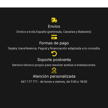
Envíos
Envíos a toda España (península, Canarias y Baleares)
Formas de pago
Tarjeta, transferencia, Paypal y financiación adaptada a tu consulta.
Soporte postventa
Servicio técnico propio para resolver averías e instalaciones.
Atención personalizada
667 177 771 - de lunes a viernes, de 9:00 a 18:00