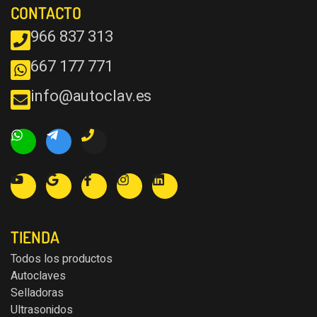
CONTACTO
966 837 313
667 177 771
info@autoclav.es
TIENDA
Todos los productos
Autoclaves
Selladoras
Ultrasonidos