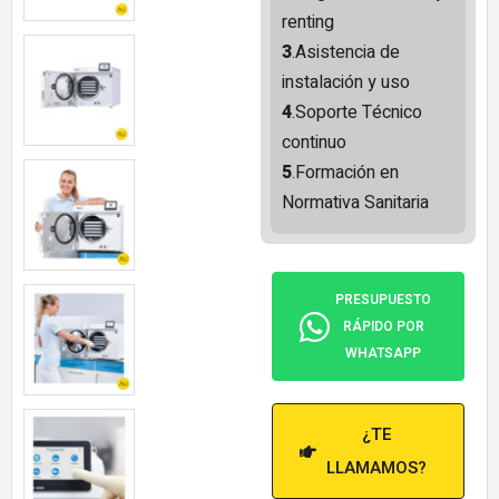
renting
3
.Asistencia de
instalación y uso
4
.Soporte Técnico
continuo
5
.Formación en
Normativa Sanitaria
PRESUPUESTO
RÁPIDO POR
WHATSAPP
¿TE
LLAMAMOS?