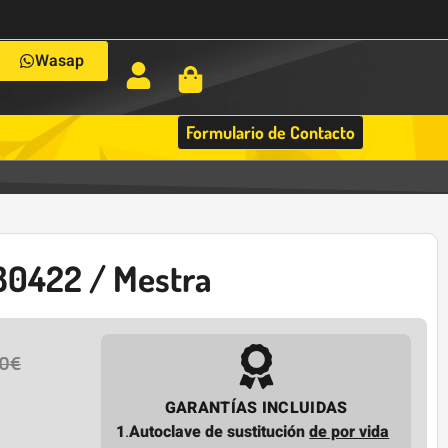
Wasap
Formulario de Contacto
80422 / Mestra
00
€
GARANTÍAS INCLUIDAS
1
.
Autoclave de sustitución
de por vida