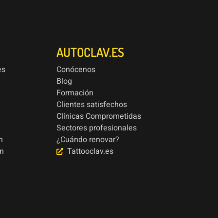
AUTOCLAV.ES
es
Conócenos
Blog
Formación
Clientes satisfechos
Clínicas Comprometidas
Sectores profesionales
n
¿Cuándo renovar?
ón
Tattooclav.es