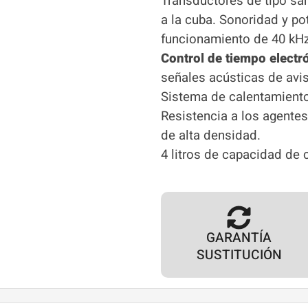
Transductores de tipo sá
a la cuba. Sonoridad y po
funcionamiento de 40 kHz
Control de tiempo electr
señales acústicas de avi
Sistema de calentamiento
Resistencia a los agente
de alta densidad.
4 litros de capacidad de 
GARANTÍA
SUSTITUCIÓN