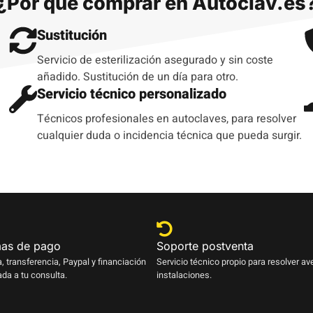
¿Por qué comprar en Autoclav.es
Sustitución
Servicio de esterilización asegurado y sin coste
añadido. Sustitución de un día para otro.
Servicio técnico personalizado
Técnicos profesionales en autoclaves, para resolver
cualquier duda o incidencia técnica que pueda surgir.
as de pago
Soporte postventa
a, transferencia, Paypal y financiación
Servicio técnico propio para resolver av
da a tu consulta.
instalaciones.