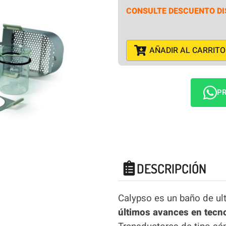
CONSULTE DESCUENTO DI
AÑADIR AL CARRITO
PR
DESCRIPCIÓN
Calypso es un baño de ult
últimos avances en tecn