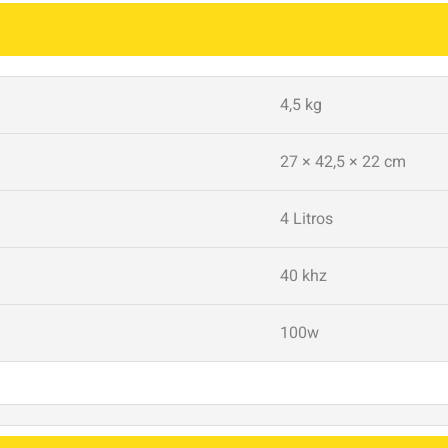
4,5 kg
27 × 42,5 × 22 cm
4 Litros
40 khz
100w