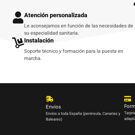
Atención personalizada
Le aconsejamos en función de las necesidades de
su especialidad sanitaria.
Instalación
Soporte técnico y formación para la puesta en
marcha.
Form
Envíos
Tarjet
Envíos a toda España (península, Canarias y
adapta
Baleares)