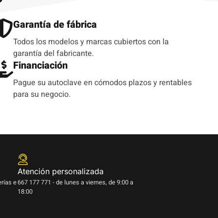
?
Garantía de fábrica
Todos los modelos y marcas cubiertos con la
garantía del fabricante.
Financiación
Pague su autoclave en cómodos plazos y rentables
para su negocio.
Atención personalizada
erías e
667 177 771 - de lunes a viernes, de 9:00 a
18:00