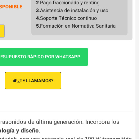
2
.Pago fraccionado y renting
SPONIBLE
3
.Asistencia de instalación y uso
4
.Soporte Técnico continuo
5
.Formación en Normativa Sanitaria
ESUPUESTO RÁPIDO POR WHATSAPP
¿TE LLAMAMOS?
rasonidos de última generación. Incorpora los
ología y diseño
.