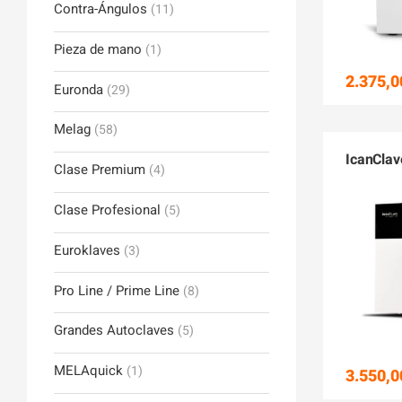
Contra-Ángulos
(11)
Pieza de mano
(1)
2.375,0
Euronda
(29)
Melag
(58)
IcanClav
Clase Premium
(4)
Clase Profesional
(5)
Euroklaves
(3)
Pro Line / Prime Line
(8)
Grandes Autoclaves
(5)
MELAquick
(1)
3.550,0