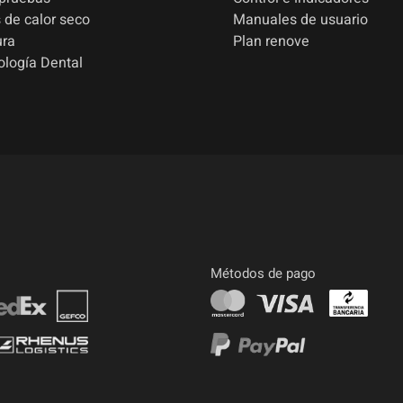
 de calor seco
Manuales de usuario
ura
Plan renove
ología Dental
Métodos de pago