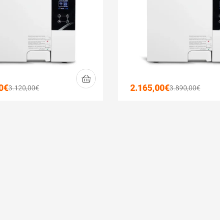
0
€
2.165,00
€
3.120,00
€
3.890,00
€