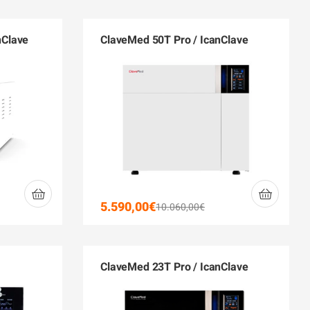
nClave
ClaveMed 50T Pro / IcanClave
5.590,00
€
10.060,00
€
ClaveMed 23T Pro / IcanClave