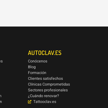
AUTOCLAV.ES
es
Conócenos
Blog
Formación
Clientes satisfechos
Clínicas Comprometidas
Sectores profesionales
n
¿Cuándo renovar?
ón
Tattooclav.es