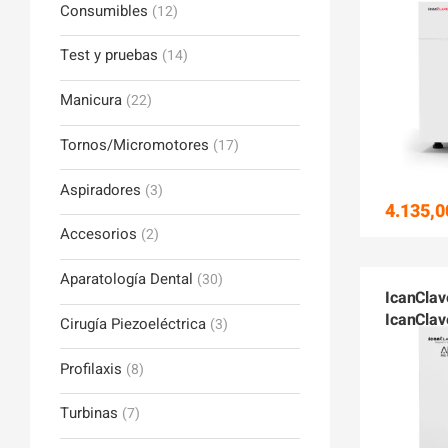
Consumibles
(12)
Test y pruebas
(14)
Manicura
(22)
Tornos/Micromotores
(17)
Aspiradores
(3)
4.135,0
Accesorios
(2)
Aparatología Dental
(30)
IcanClav
IcanClav
Cirugía Piezoeléctrica
(3)
Profilaxis
(8)
Turbinas
(7)