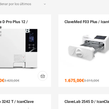
e D Pro Plus 12 /
ClaveMed F03 Plus / Ican
e
0
€
1.675,00
€
3.420,00
€
3.015,00
€
 3242 T / IcanClave
ClaveLab 2545 D / IcanCl