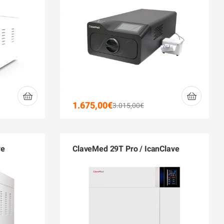
1.675,00
€
3.015,00
€
ve
ClaveMed 29T Pro / IcanClave