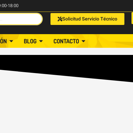
9:00-18:00
Solicitud Servicio Técnico
IÓN
BLOG
CONTACTO