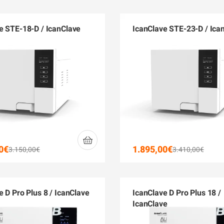
e STE-18-D / IcanClave
IcanClave STE-23-D / Ica
0
€
1.895,00
€
3.150,00
€
3.410,00
€
e D Pro Plus 8 / IcanClave
IcanClave D Pro Plus 18 /
IcanClave