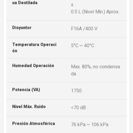
Ua Destilada
x.
0.5 L (Nivel Min.) Aprox.
Disyuntor
F16A /400 V
Temperatura Operaci
5°C ~ 40°C
Ón
Humedad Operación
Max. 80%, no-condensa
da
Potencia (VA)
1750
Nivel Máx. Ruido
<70 dB
Presión Atmosférica
76 kPa ~ 106 kPa