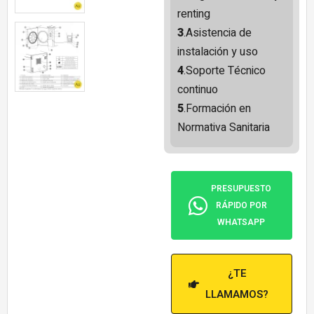
renting
3
.Asistencia de
instalación y uso
4
.Soporte Técnico
continuo
5
.Formación en
Normativa Sanitaria
PRESUPUESTO
RÁPIDO POR
WHATSAPP
¿TE
LLAMAMOS?