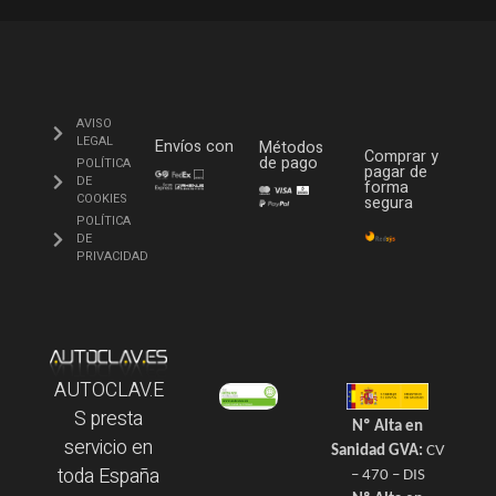
AVISO
LEGAL
Envíos con
Métodos
Comprar y
de pago
POLÍTICA
pagar de
DE
forma
COOKIES
segura
POLÍTICA
DE
PRIVACIDAD
AUTOCLAV.E
S presta
Nº Alta en
servicio en
Sanidad GVA:
CV
toda España
– 470 – DIS