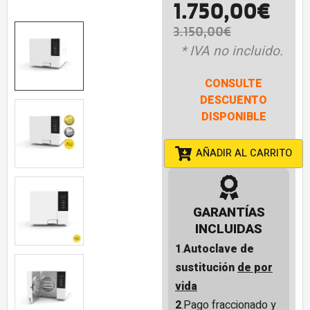
1.750,00
€
3.150,00
€
* IVA no incluido.
CONSULTE
DESCUENTO
DISPONIBLE
AÑADIR AL CARRITO
GARANTÍAS
INCLUIDAS
1
.
Autoclave de
sustitución
de por
vida
2
.Pago fraccionado y