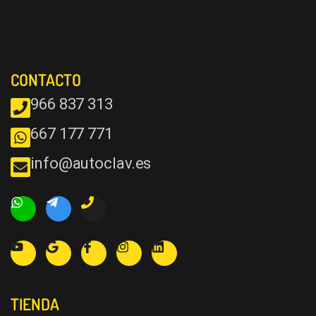
CONTACTO
966 837 313
667 177 771
info@autoclav.es
TIENDA