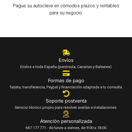
Pague su autoclave en cómodos plazos y rentables
para su negocio.
Envíos
Envíos a toda España (península, Canarias y Baleares)
Formas de pago
Tarjeta, transferencia, Paypal y financiación adaptada a tu consulta.
Soporte postventa
Servicio técnico propio para resolver averías e instalaciones.
Atención personalizada
667 177 771 - de lunes a viernes, de 9:00 a 18:00