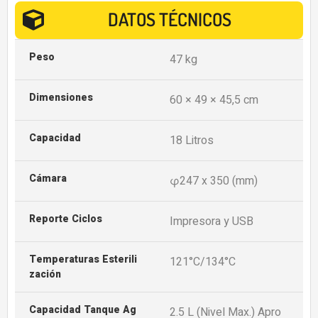
DATOS TÉCNICOS
Peso
47 kg
Dimensiones
60 × 49 × 45,5 cm
Capacidad
18 Litros
Cámara
φ247 x 350 (mm)
Reporte Ciclos
Impresora y USB
Temperaturas Esterili
121°C/134°C
Zación
Capacidad Tanque Ag
2.5 L (Nivel Max.) Apro