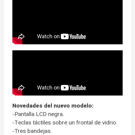
Novedades del nuevo modelo:
-Pantalla LCD negra.
-Teclas táctiles sobre un frontal de vidrio.
-Tres bandejas.