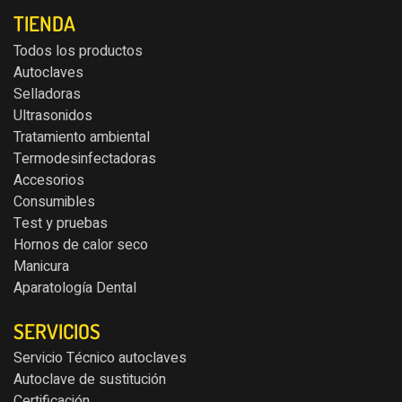
TIENDA
Todos los productos
Autoclaves
Selladoras
Ultrasonidos
Tratamiento ambiental
Termodesinfectadoras
Accesorios
Consumibles
Test y pruebas
Hornos de calor seco
Manicura
Aparatología Dental
SERVICIOS
Servicio Técnico autoclaves
Autoclave de sustitución
Certificación