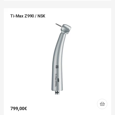
Ti-Max Z990 / NSK
799,00
€