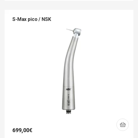
S-Max pico / NSK
699,00
€