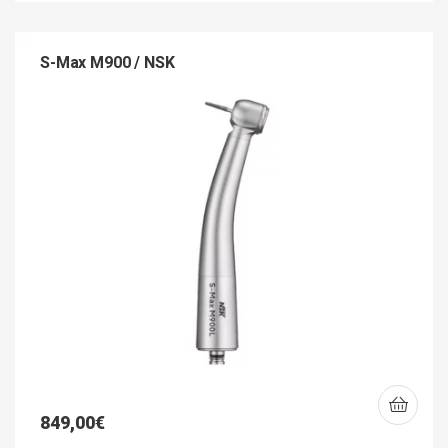
S-Max M900 / NSK
849,00
€