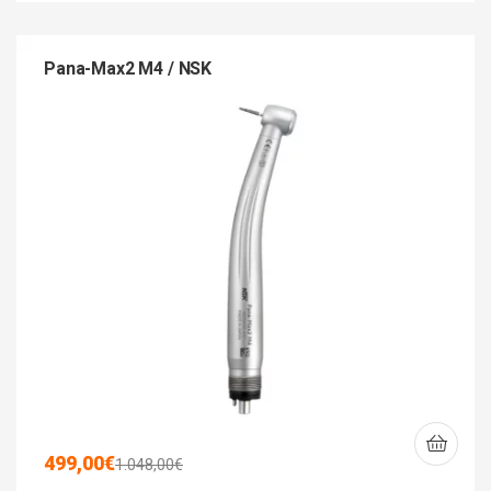
Pana-Max2 M4 / NSK
499,00
€
1.048,00
€