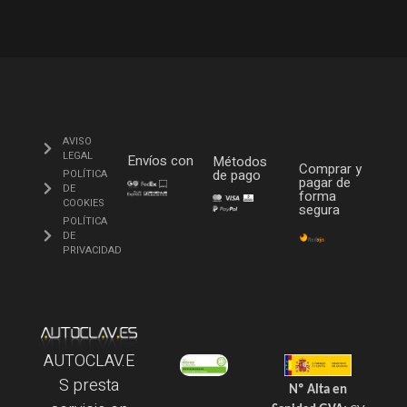
AVISO
LEGAL
Envíos con
Métodos
Comprar y
de pago
POLÍTICA
pagar de
DE
forma
COOKIES
segura
POLÍTICA
DE
PRIVACIDAD
AUTOCLAV.E
S presta
Nº Alta en