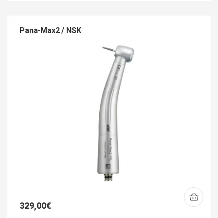
Pana-Max2 / NSK
329,00
€