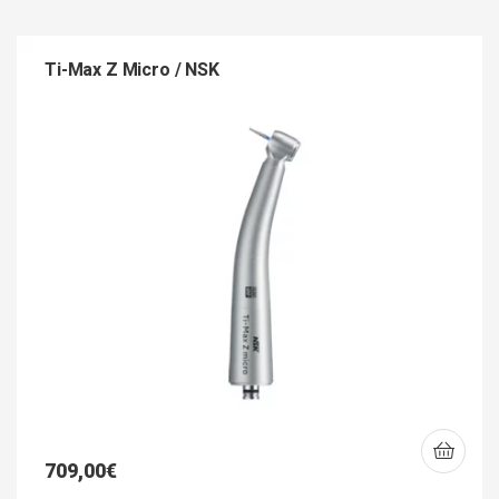
Ti-Max Z Micro / NSK
709,00
€