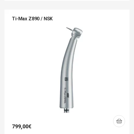
Ti-Max Z890 / NSK
799,00
€