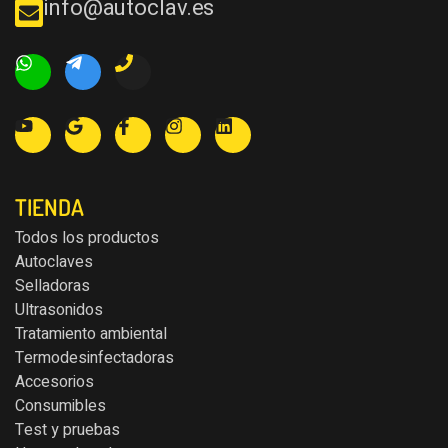
info@autoclav.es
TIENDA
Todos los productos
Autoclaves
Selladoras
Ultrasonidos
Tratamiento ambiental
Termodesinfectadoras
Accesorios
Consumibles
Test y pruebas