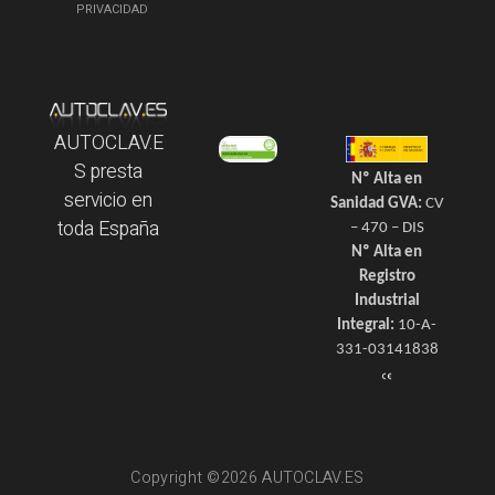
PRIVACIDAD
AUTOCLAV.E
S presta
Nº Alta en
servicio en
Sanidad GVA:
CV
toda España
– 470 – DIS
Nº Alta en
Registro
Industrial
Integral:
10-A-
331-03141838
Copyright ©2026 AUTOCLAV.ES