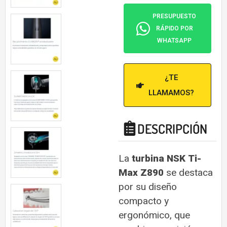
PRESUPUESTO
RÁPIDO POR
WHATSAPP
¿TE
LLAMAMOS?
DESCRIPCIÓN
La
turbina NSK Ti-
Max Z890
se destaca
por su diseño
compacto y
ergonómico, que