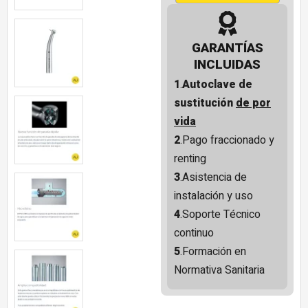
GARANTÍAS
INCLUIDAS
1
.
Autoclave de
sustitución
de por
vida
2
.Pago fraccionado y
renting
3
.Asistencia de
instalación y uso
4
.Soporte Técnico
continuo
5
.Formación en
Normativa Sanitaria