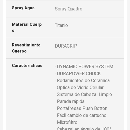
Spray Agua
Spray Quattro
Material Cuerp
Titanio
O
Revestimiento
DURAGRIP
Cuerpo
Características
· DYNAMIC POWER SYSTEM
· DURAPOWER CHUCK
· Rodamientos de Cerámica
· Óptica de Vidrio Celular
· Sistema de Cabezal Limpio
· Parada rápida
· Portafresas Push Botton
· Fácil cambio de cartucho
· Microfiltro
· Cabezal en ángulo de 100°