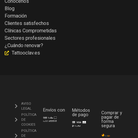
Conócenos
Blog
Formación
Clientes satisfechos
Clínicas Comprometidas
Sectores profesionales
¿Cuándo renovar?
Tattooclav.es
AVISO
LEGAL
Envíos con
Métodos
Comprar y
de pago
POLÍTICA
pagar de
DE
forma
COOKIES
segura
POLÍTICA
DE