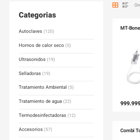
Categorias
MT-Bone
Autoclaves
(120)
Hornos de calor seco
(5)
Ultrasonidos
(19)
Selladoras
(19)
Tratamiento Ambiental
(5)
Tratamiento de agua
(22)
999.999
Termodesinfectadoras
(12)
Accesorios
(57)
Combi To