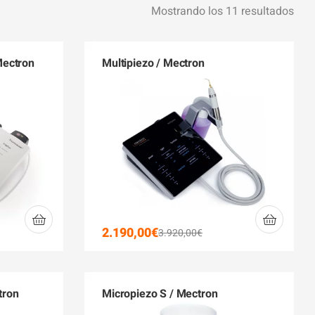
Mostrando los 11 resultados
Mectron
Multipiezo / Mectron
2.190,00
€
3.920,00
€
tron
Micropiezo S / Mectron