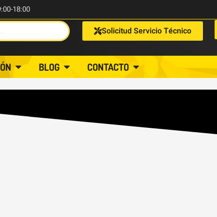
9:00-18:00
Solicitud Servicio Técnico
IÓN
BLOG
CONTACTO