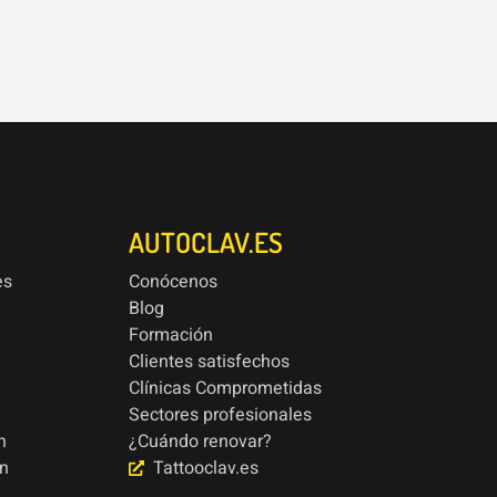
AUTOCLAV.ES
es
Conócenos
Blog
Formación
Clientes satisfechos
Clínicas Comprometidas
Sectores profesionales
n
¿Cuándo renovar?
ón
Tattooclav.es