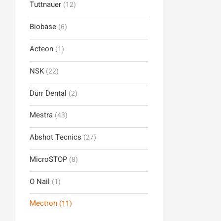
Tuttnauer
(12)
Biobase
(6)
Acteon
(1)
NSK
(22)
Dürr Dental
(2)
Mestra
(43)
Abshot Tecnics
(27)
MicroSTOP
(8)
O Nail
(1)
Mectron
(11)