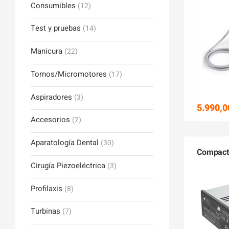
Consumibles
(12)
Test y pruebas
(14)
Manicura
(22)
Tornos/Micromotores
(17)
Aspiradores
(3)
5.990,0
Accesorios
(2)
Aparatología Dental
(30)
Compact 
Cirugía Piezoeléctrica
(3)
Profilaxis
(8)
Turbinas
(7)