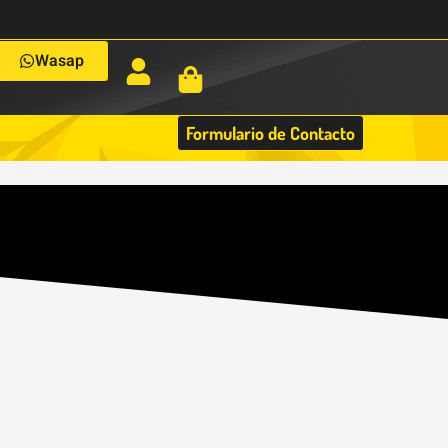
Wasap
Formulario de Contacto