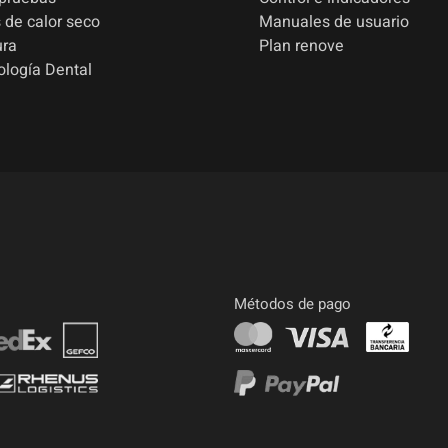
 de calor seco
Manuales de usuario
ura
Plan renove
ología Dental
Métodos de pago