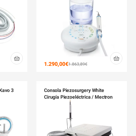
1.290,00
€
1.863,89
€
 Kavo 3
Consola Piezosurgery White
Cirugía Piezoeléctrica / Mectron