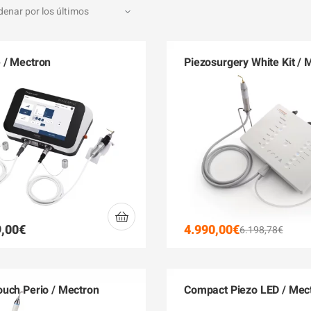
 / Mectron
Piezosurgery White Kit / 
,00
€
4.990,00
€
6.198,78
€
uch Perio / Mectron
Compact Piezo LED / Mec