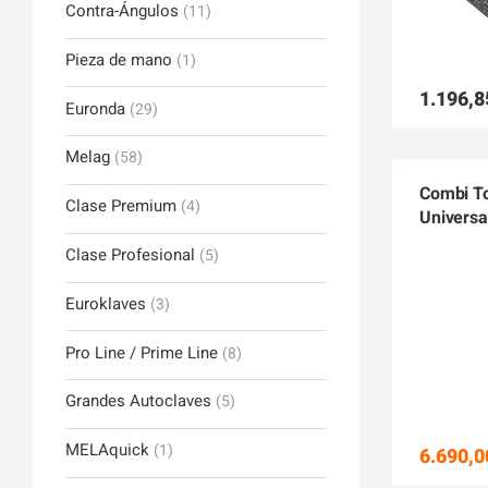
Contra-Ángulos
(11)
Pieza de mano
(1)
1.196,8
Euronda
(29)
Melag
(58)
Combi To
Clase Premium
(4)
Universa
Clase Profesional
(5)
Euroklaves
(3)
Pro Line / Prime Line
(8)
Grandes Autoclaves
(5)
MELAquick
(1)
6.690,0