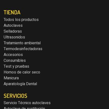
TIENDA
Todos los productos
Autoclaves
Selladoras
Ultrasonidos
Tratamiento ambiental
Termodesinfectadoras
Accesorios
Consumibles
Test y pruebas
Hornos de calor seco
Manicura
Aparatología Dental
SERVICIOS
Servicio Técnico autoclaves
Autoclave de sustitución