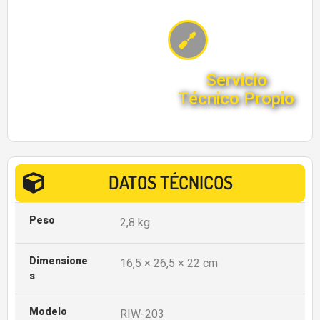
Servicio
Técnico Propio
DATOS TÉCNICOS
Peso
2,8 kg
Dimensione
16,5 × 26,5 × 22 cm
S
Modelo
RIW-203