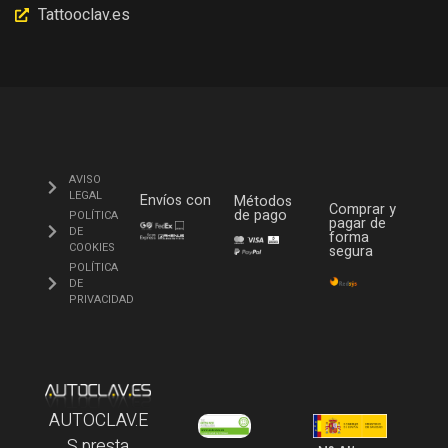
Tattooclav.es
AVISO
LEGAL
Envíos con
Métodos
Comprar y
de pago
POLÍTICA
pagar de
DE
forma
COOKIES
segura
POLÍTICA
DE
PRIVACIDAD
AUTOCLAV.E
S presta