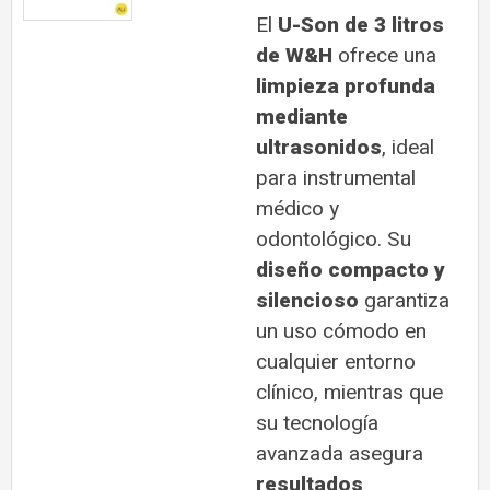
El
U-Son de 3 litros
de W&H
ofrece una
limpieza profunda
mediante
ultrasonidos
, ideal
para instrumental
médico y
odontológico. Su
diseño compacto y
silencioso
garantiza
un uso cómodo en
cualquier entorno
clínico, mientras que
su tecnología
avanzada asegura
resultados