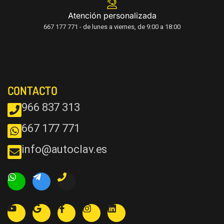
Atención personalizada
667 177 771 - de lunes a viernes, de 9:00 a 18:00
CONTACTO
966 837 313
667 177 771
info@autoclav.es