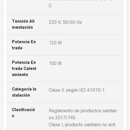
C
Tensión Ali
230 V; 50/60 Hz
Mentación
Potencia En
120 W
Trada
Potencia En
100 W
Trada Calent
Amiento
Categoría In
Clase II según IEC 61010-1
Stalación
Clasificació
Reglamento de productos sanitari
N
os 2017/745
Clase I, producto sanitario no acti