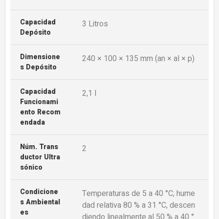
Capacidad
3 Litros
Depósito
Dimensione
240 × 100 × 135 mm (an × al × p)
S Depósito
Capacidad
2,1 l
Funcionami
Ento Recom
Endada
Núm. Trans
2
Ductor Ultra
Sónico
Condicione
Temperaturas de 5 a 40 °C; hume
S Ambiental
dad relativa 80 % a 31 °C, descen
Es
diendo linealmente al 50 % a 40 °