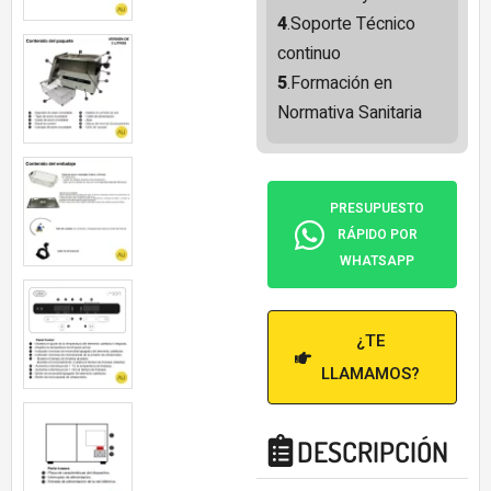
4
.Soporte Técnico
continuo
5
.Formación en
Normativa Sanitaria
PRESUPUESTO
RÁPIDO POR
WHATSAPP
¿TE
LLAMAMOS?
DESCRIPCIÓN