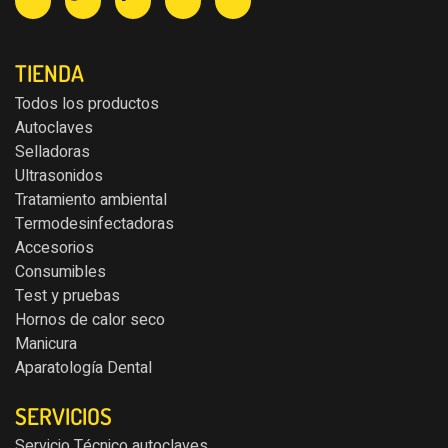
TIENDA
Todos los productos
Autoclaves
Selladoras
Ultrasonidos
Tratamiento ambiental
Termodesinfectadoras
Accesorios
Consumibles
Test y pruebas
Hornos de calor seco
Manicura
Aparatología Dental
SERVICIOS
Servicio Técnico autoclaves