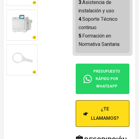
3
.Asistencia de
instalación y uso
4
.Soporte Técnico
continuo
5
.Formación en
Normativa Sanitaria
PRESUPUESTO
RÁPIDO POR
WHATSAPP
¿TE
LLAMAMOS?