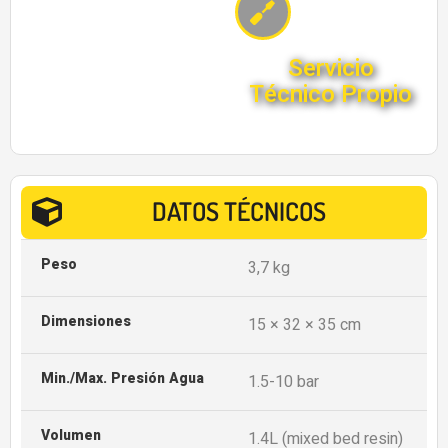
Servicio
Técnico Propio
DATOS TÉCNICOS
Peso
3,7 kg
Dimensiones
15 × 32 × 35 cm
Min./Max. Presión Agua
1.5-10 bar
Volumen
1.4L (mixed bed resin)