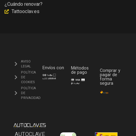
¿Cuándo renovar?
Tattooclav.es
AVISO
LEGAL
Envíos con
Métodos
Comprar y
de pago
POLÍTICA
pagar de
DE
forma
COOKIES
segura
POLÍTICA
DE
PRIVACIDAD
AUTOCLAV.E