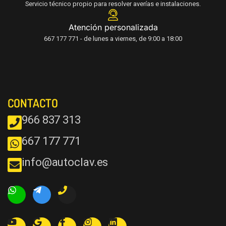
Servicio técnico propio para resolver averías e instalaciones.
Atención personalizada
667 177 771 - de lunes a viernes, de 9:00 a 18:00
CONTACTO
966 837 313
667 177 771
info@autoclav.es