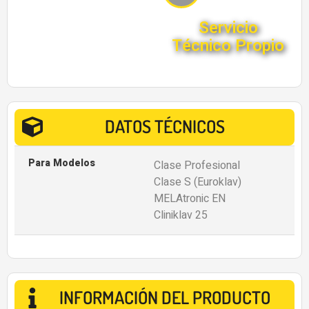
Servicio
Técnico Propio
DATOS TÉCNICOS
Para Modelos
Clase Profesional
Clase S (Euroklav)
MELAtronic EN
Cliniklav 25
INFORMACIÓN DEL PRODUCTO