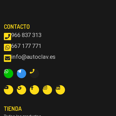
CONTACTO
966 837 313
667 177 771
info@autoclav.es
TIENDA