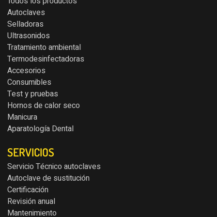
Todos los productos
Autoclaves
Selladoras
Ultrasonidos
Tratamiento ambiental
Termodesinfectadoras
Accesorios
Consumibles
Test y pruebas
Hornos de calor seco
Manicura
Aparatología Dental
SERVICIOS
Servicio Técnico autoclaves
Autoclave de sustitución
Certificación
Revisión anual
Mantenimiento