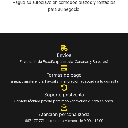
Pague su autoclave en cómodos plazos y rentables
para su negocio.
Envíos
Envíos a toda España (península, Canarias y Baleares)
Formas de pago
Tarjeta, transferencia, Paypal y financiación adaptada a tu consulta.
Soporte postventa
Servicio técnico propio para resolver averías e instalaciones.
Atención personalizada
667 177 771 - de lunes a viernes, de 9:00 a 18:00