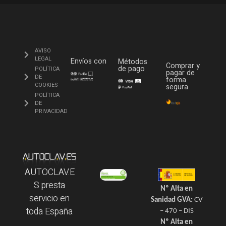
AVISO
LEGAL
Envíos con
Métodos
Comprar y
de pago
POLÍTICA
pagar de
DE
forma
COOKIES
segura
POLÍTICA
DE
PRIVACIDAD
AUTOCLAV.E
S presta
Nº Alta en
servicio en
Sanidad GVA:
CV
toda España
– 470 – DIS
Nº Alta en