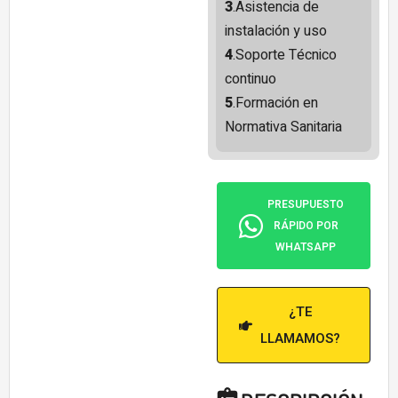
3
.Asistencia de
instalación y uso
4
.Soporte Técnico
continuo
5
.Formación en
Normativa Sanitaria
PRESUPUESTO
RÁPIDO POR
WHATSAPP
¿TE
LLAMAMOS?