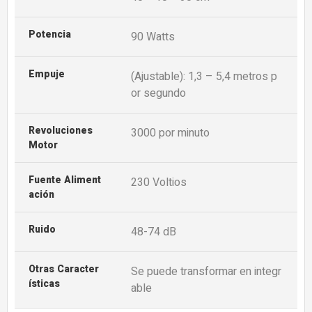
Potencia
90 Watts
Empuje
(Ajustable): 1,3 – 5,4 metros p
or segundo
Revoluciones
3000 por minuto
Motor
Fuente Aliment
230 Voltios
Ación
Ruido
48-74 dB
Otras Caracter
Se puede transformar en integr
Ísticas
able