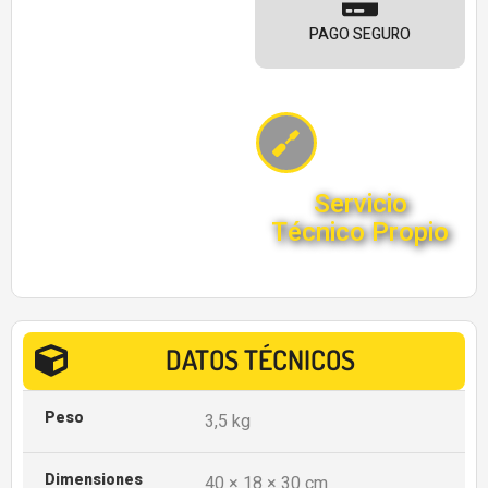
PAGO SEGURO
Servicio
Técnico Propio
DATOS TÉCNICOS
Peso
3,5 kg
Dimensiones
40 × 18 × 30 cm