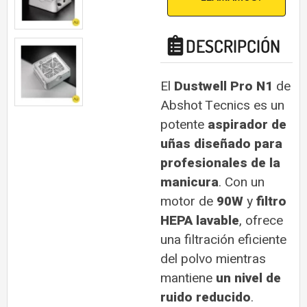
DESCRIPCIÓN
El
Dustwell Pro N1
de
Abshot Tecnics es un
potente
aspirador de
uñas diseñado para
profesionales de la
manicura
. Con un
motor de
90W
y
filtro
HEPA lavable
, ofrece
una filtración eficiente
del polvo mientras
mantiene
un nivel de
ruido reducido
.