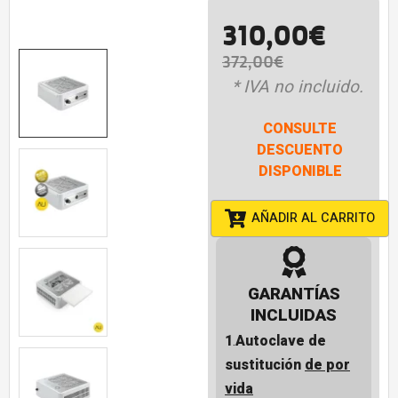
310,00
€
372,00
€
* IVA no incluido.
CONSULTE
DESCUENTO
DISPONIBLE
AÑADIR AL CARRITO
GARANTÍAS
INCLUIDAS
1
.
Autoclave de
sustitución
de por
vida