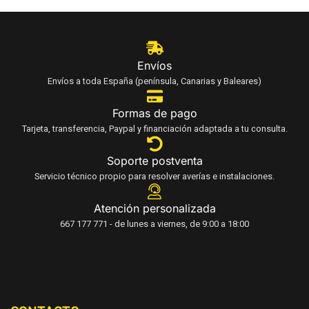
Envíos
Envíos a toda España (península, Canarias y Baleares)
Formas de pago
Tarjeta, transferencia, Paypal y financiación adaptada a tu consulta.
Soporte postventa
Servicio técnico propio para resolver averías e instalaciones.
Atención personalizada
667 177 771 - de lunes a viernes, de 9:00 a 18:00