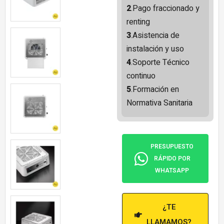
2
.Pago fraccionado y
renting
3
.Asistencia de
instalación y uso
4
.Soporte Técnico
continuo
5
.Formación en
Normativa Sanitaria
PRESUPUESTO
RÁPIDO POR
WHATSAPP
¿TE
LLAMAMOS?