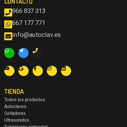
CONTACTO
966 837 313
667 177 771
info@autoclav.es
TIENDA
Todos los productos
Autoclaves
Selladoras
Ultrasonidos