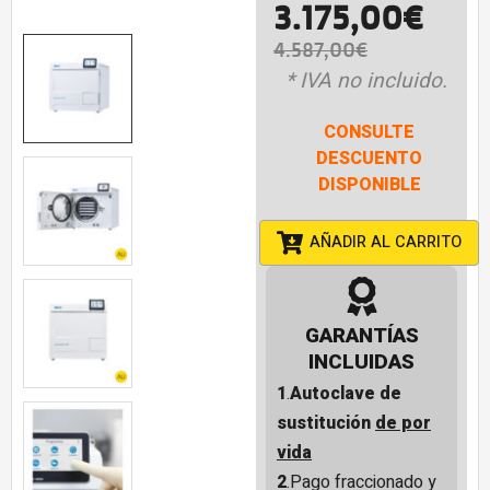
3.175,00
€
4.587,00
€
* IVA no incluido.
CONSULTE
DESCUENTO
DISPONIBLE
AÑADIR AL CARRITO
GARANTÍAS
INCLUIDAS
1
.
Autoclave de
sustitución
de por
vida
2
.Pago fraccionado y