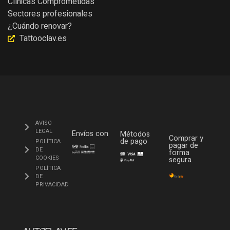
Clínicas Comprometidas
Sectores profesionales
¿Cuándo renovar?
Tattooclav.es
AVISO
LEGAL
Envíos con
Métodos
Comprar y
de pago
POLÍTICA
pagar de
DE
forma
COOKIES
segura
POLÍTICA
DE
PRIVACIDAD