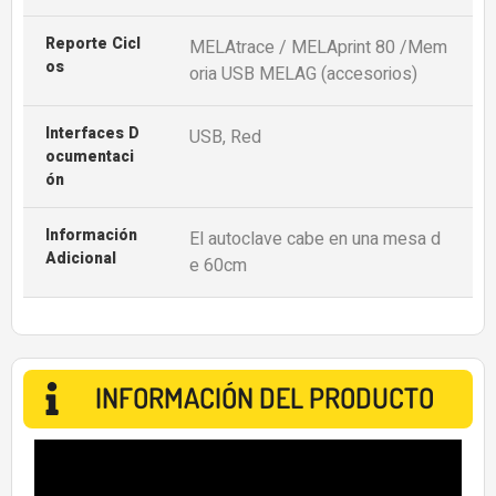
Reporte Cicl
MELAtrace / MELAprint 80 /Mem
Os
oria USB MELAG (accesorios)
Interfaces D
USB, Red
Ocumentaci
Ón
Información
El autoclave cabe en una mesa d
Adicional
e 60cm
INFORMACIÓN DEL PRODUCTO