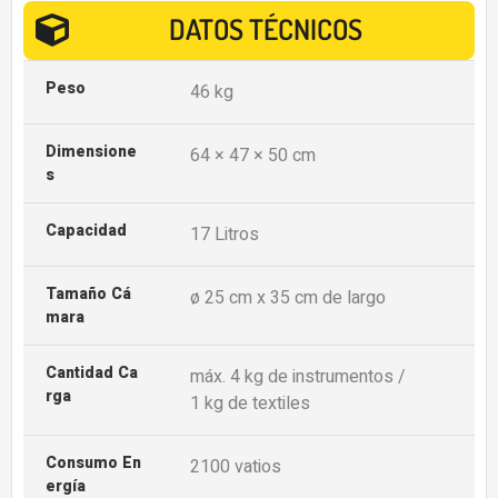
DATOS TÉCNICOS
Peso
46 kg
Dimensione
64 × 47 × 50 cm
S
Capacidad
17 Litros
Tamaño Cá
ø 25 cm x 35 cm de largo
Mara
Cantidad Ca
máx. 4 kg de instrumentos /
Rga
1 kg de textiles
Consumo En
2100 vatios
Ergía