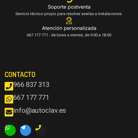
Soporte postventa
Servicio técnico propio para resolver averías e instalaciones.
Atención personalizada
667 177 771 - de lunes a viernes, de 9:00 a 18:00
CONTACTO
966 837 313
667 177 771
info@autoclav.es