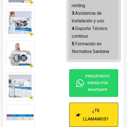
renting
3
.Asistencia de
instalación y uso
4
.Soporte Técnico
continuo
5
.Formación en
Normativa Sanitaria
PRESUPUESTO
RÁPIDO POR
WHATSAPP
¿TE
LLAMAMOS?