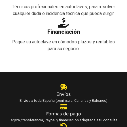
Técnicos profesionales en autoclaves, para resolver
cualquier duda o incidencia técnica que pueda surgir.
Financiación
Pague su autoclave en cómodos plazos y rentables
para su negocio.
Envíos
Envíos a toda España (península, Canarias y Baleares)
Formas de pago
Tarjeta, transferencia, Paypal y financiación adaptada a tu consulta.