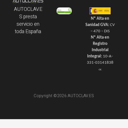
AUTOCLAV.E
S presta
Nº Alta en
servicio en
Sanidad GVA:
CV
toda España
– 470 – DIS
Nº Alta en
Registro
Industrial
Integral:
10-A-
331-03141838
Copyright ©2026 AUTOCLAV.ES