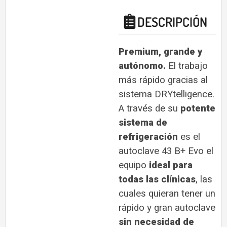
DESCRIPCIÓN
Premium, grande y
autónomo.
El trabajo
más rápido gracias al
sistema DRYtelligence.
A través de su
potente
sistema de
refrigeración
es el
autoclave 43 B+ Evo el
equipo
ideal para
todas las clínicas
, las
cuales quieran tener un
rápido y gran autoclave
sin necesidad de