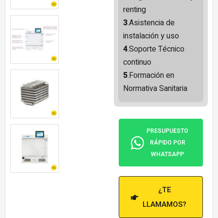
renting
3
.Asistencia de
instalación y uso
4
.Soporte Técnico
continuo
5
.Formación en
Normativa Sanitaria
PRESUPUESTO
RÁPIDO POR
WHATSAPP
¿TE
LLAMAMOS?