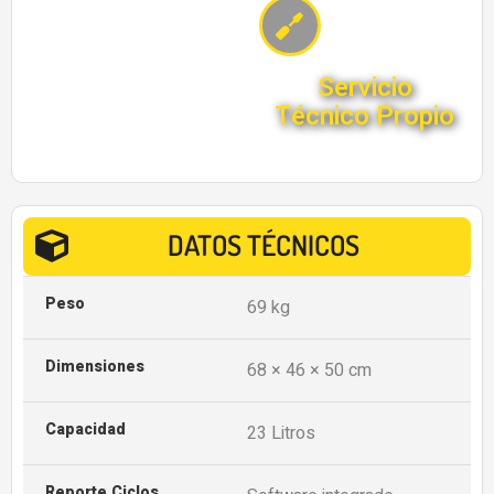
Servicio
Técnico Propio
DATOS TÉCNICOS
Peso
69 kg
Dimensiones
68 × 46 × 50 cm
Capacidad
23 Litros
Reporte Ciclos