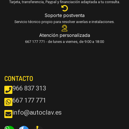
Tarjeta, transferencia, Paypal y financiación adaptada a tu consulta.
Soporte postventa
Servicio técnico propio para resolver averías e instalaciones.
Atención personalizada
667 177 771 - de lunes a viernes, de 9:00 a 18:00
CONTACTO
966 837 313
667 177 771
info@autoclav.es