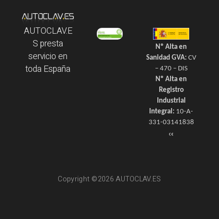
AUTOCLAV.E
S presta
Nº Alta en
servicio en
Sanidad GVA:
CV
toda España
– 470 – DIS
Nº Alta en
Registro
Industrial
Integral:
10-A-
331-03141838
Copyright ©2026 AUTOCLAV.ES