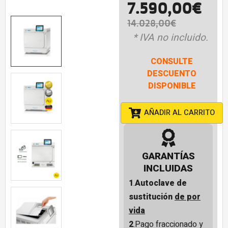
7.590,00
€
14.028,00
€
* IVA no incluido.
CONSULTE
DESCUENTO
DISPONIBLE
AÑADIR AL CARRITO
GARANTÍAS
INCLUIDAS
1
.
Autoclave de
sustitución
de por
vida
2
.Pago fraccionado y