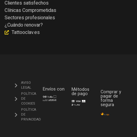
Clientes satisfechos
Clínicas Comprometidas
Sectores profesionales
¿Cuándo renovar?
Tattooclav.es
AVISO
LEGAL
Envíos con
Métodos
Comprar y
de pago
POLÍTICA
pagar de
DE
forma
COOKIES
segura
POLÍTICA
DE
PRIVACIDAD