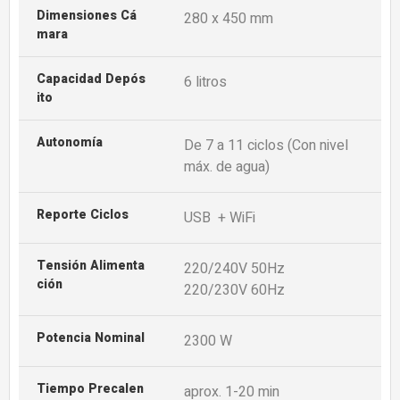
Dimensiones Cá
280 x 450 mm
Mara
Capacidad Depós
6 litros
Ito
Autonomía
De 7 a 11 ciclos (Con nivel
máx. de agua)
Reporte Ciclos
USB + WiFi
Tensión Alimenta
220/240V 50Hz
Ción
220/230V 60Hz
Potencia Nominal
2300 W
Tiempo Precalen
aprox. 1-20 min