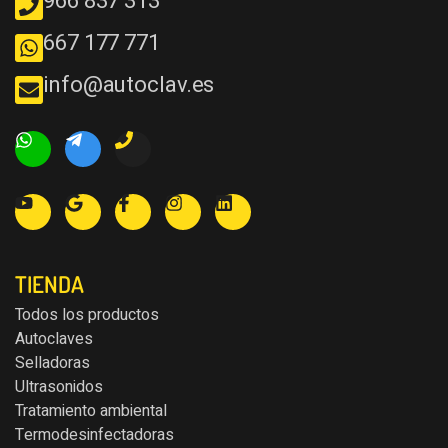
966 837 313
667 177 771
info@autoclav.es
TIENDA
Todos los productos
Autoclaves
Selladoras
Ultrasonidos
Tratamiento ambiental
Termodesinfectadoras