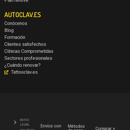
Plan renove
AUTOCLAV.ES
Conócenos
Blog
Formación
Clientes satisfechos
Clínicas Comprometidas
Sectores profesionales
¿Cuándo renovar?
Tattooclav.es
AVISO
LEGAL
Envíos con
Métodos
Comprar y