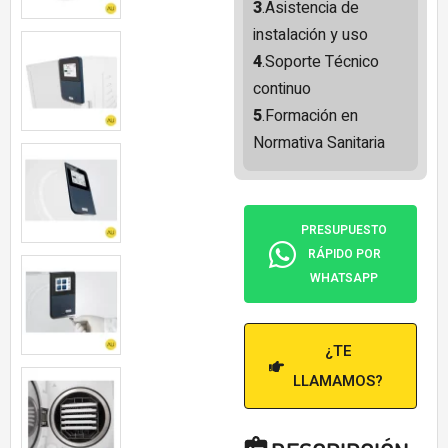
3
.Asistencia de
instalación y uso
4
.Soporte Técnico
continuo
5
.Formación en
Normativa Sanitaria
PRESUPUESTO
RÁPIDO POR
WHATSAPP
¿TE
LLAMAMOS?