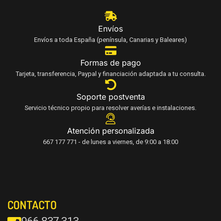
Envíos
Envíos a toda España (península, Canarias y Baleares)
Formas de pago
Tarjeta, transferencia, Paypal y financiación adaptada a tu consulta.
Soporte postventa
Servicio técnico propio para resolver averías e instalaciones.
Atención personalizada
667 177 771 - de lunes a viernes, de 9:00 a 18:00
CONTACTO