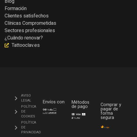
Blog
Formación
Clientes satisfechos
Clínicas Comprometidas
Sectores profesionales
¿Cuándo renovar?
Tattooclav.es
AVISO
LEGAL
Envíos con
Métodos
Comprar y
de pago
POLÍTICA
pagar de
DE
forma
COOKIES
segura
POLÍTICA
DE
PRIVACIDAD