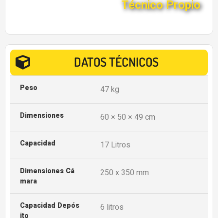
Técnico Propio
DATOS TÉCNICOS
Peso
47 kg
Dimensiones
60 × 50 × 49 cm
Capacidad
17 Litros
Dimensiones Cá
250 x 350 mm
Mara
Capacidad Depós
6 litros
Ito