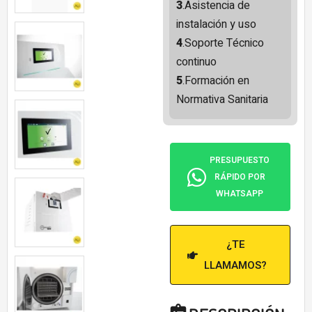
3
.Asistencia de
instalación y uso
4
.Soporte Técnico
continuo
5
.Formación en
Normativa Sanitaria
PRESUPUESTO
RÁPIDO POR
WHATSAPP
¿TE
LLAMAMOS?