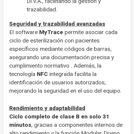
Di.V.A., facilitando la gestión y
trazabilidad.
Seguridad y trazabilidad avanzadas
El software
MyTrace
permite asociar cada
ciclo de esterilización con pacientes
específicos mediante códigos de barras,
asegurando una documentación precisa y
cumplimiento normativo
. Además, la
tecnología
NFC
integrada facilita la
identificación de usuarios autorizados,
mejorando la seguridad en el uso del equipo.
Rendimiento y adaptabilidad
Ciclo completo de clase B en solo 31
minutos
, gracias a componentes internos de
alto rendimiento y la función Modular Drying,