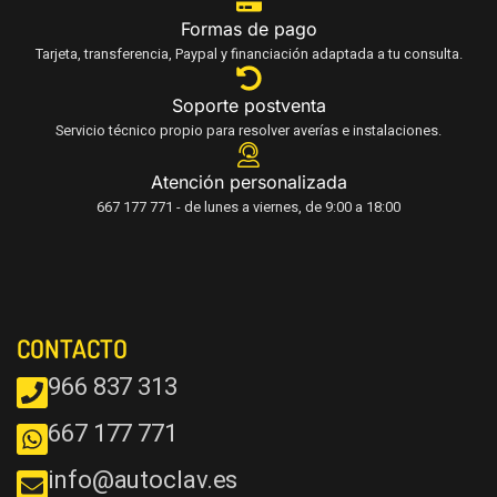
Formas de pago
Tarjeta, transferencia, Paypal y financiación adaptada a tu consulta.
Soporte postventa
Servicio técnico propio para resolver averías e instalaciones.
Atención personalizada
667 177 771 - de lunes a viernes, de 9:00 a 18:00
CONTACTO
966 837 313
667 177 771
info@autoclav.es