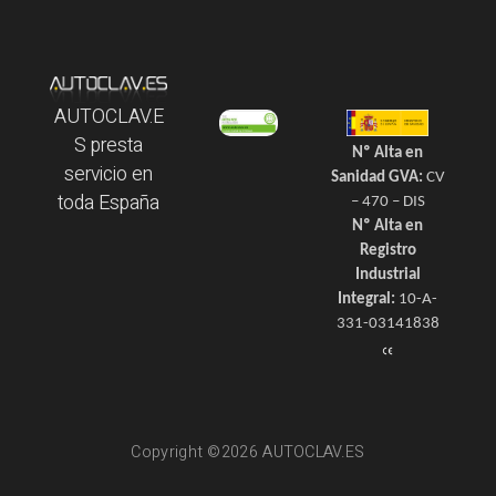
AUTOCLAV.E
S presta
Nº Alta en
servicio en
Sanidad GVA:
CV
toda España
– 470 – DIS
Nº Alta en
Registro
Industrial
Integral:
10-A-
331-03141838
Copyright ©2026 AUTOCLAV.ES