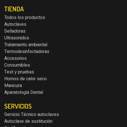
TIENDA
Todos los productos
Autoclaves
Selladoras
Ultrasonidos
Tratamiento ambiental
Termodesinfectadoras
Accesorios
Consumibles
Test y pruebas
Hornos de calor seco
Manicura
Aparatología Dental
SERVICIOS
Servicio Técnico autoclaves
Autoclave de sustitución