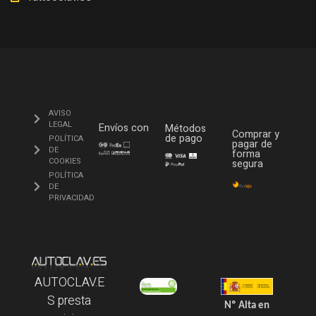
AVISO
LEGAL
Envíos con
Métodos
Comprar y
de pago
POLÍTICA
pagar de
DE
forma
COOKIES
segura
POLÍTICA
DE
PRIVACIDAD
AUTOCLAV.E
S presta
Nº Alta en