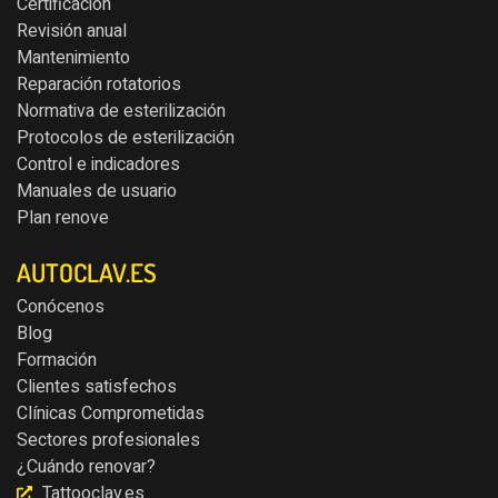
Certificación
Revisión anual
Mantenimiento
Reparación rotatorios
Normativa de esterilización
Protocolos de esterilización
Control e indicadores
Manuales de usuario
Plan renove
AUTOCLAV.ES
Conócenos
Blog
Formación
Clientes satisfechos
Clínicas Comprometidas
Sectores profesionales
¿Cuándo renovar?
Tattooclav.es