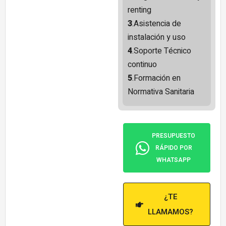
renting
3
.Asistencia de
instalación y uso
4
.Soporte Técnico
continuo
5
.Formación en
Normativa Sanitaria
PRESUPUESTO
RÁPIDO POR
WHATSAPP
¿TE
LLAMAMOS?