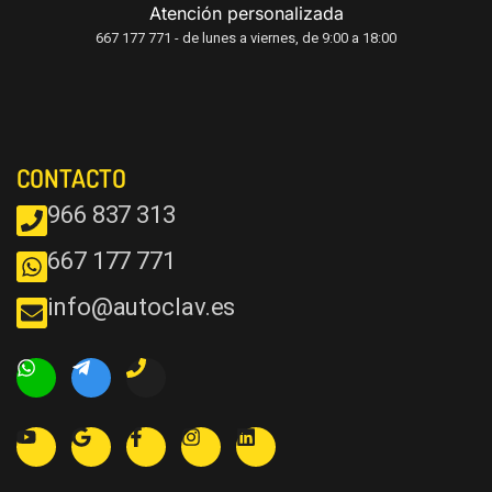
Atención personalizada
667 177 771 - de lunes a viernes, de 9:00 a 18:00
CONTACTO
966 837 313
667 177 771
info@autoclav.es