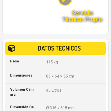
Servicio
Técnico Propio
DATOS TÉCNICOS
Peso
115 kg
Dimensiones
83 × 64 × 55 cm
Volumen Cám
45 Litros
Ara
Dimensión Cá
Ø 316 x 618 mm