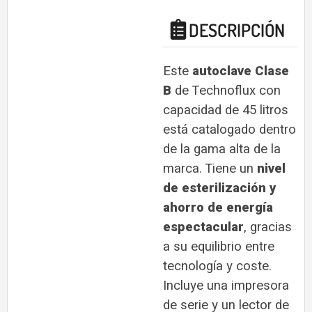
DESCRIPCIÓN
Este
a
utoclave Clase
B
de Technoflux con
capacidad de 45 litros
está catalogado dentro
de la gama alta de la
marca. Tiene un
nivel
de esterilización y
ahorro de energía
espectacular
, gracias
a su equilibrio entre
tecnología y coste.
I
ncluye una impresora
de serie y un lector de