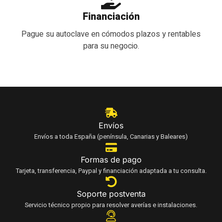
Financiación
Pague su autoclave en cómodos plazos y rentables
para su negocio.
Envíos
Envíos a toda España (península, Canarias y Baleares)
Formas de pago
Tarjeta, transferencia, Paypal y financiación adaptada a tu consulta.
Soporte postventa
Servicio técnico propio para resolver averías e instalaciones.