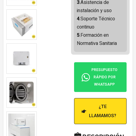
3
.Asistencia de
instalación y uso
4
.Soporte Técnico
continuo
5
.Formación en
Normativa Sanitaria
PRESUPUESTO
RÁPIDO POR
WHATSAPP
¿TE
LLAMAMOS?