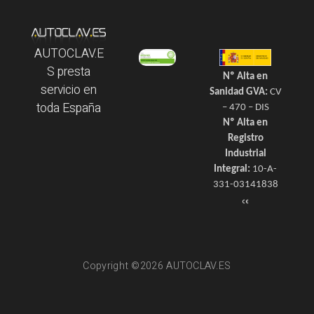
AUTOCLAV.E
S presta
Nº Alta en
servicio en
Sanidad GVA:
CV
toda España
– 470 – DIS
Nº Alta en
Registro
Industrial
Integral:
10-A-
331-03141838
Copyright ©2026 AUTOCLAV.ES