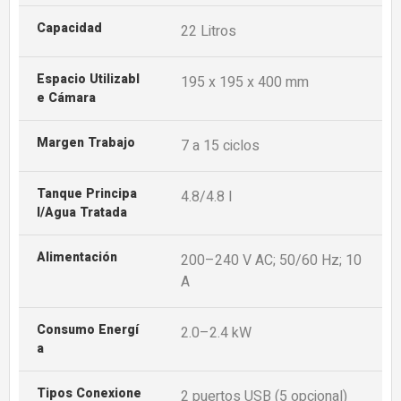
Capacidad
22 Litros
Espacio Utilizabl
195 x 195 x 400 mm
E Cámara
Margen Trabajo
7 a 15 ciclos
Tanque Principa
4.8/4.8 l
L/Agua Tratada
Alimentación
200–240 V AC; 50/60 Hz; 10
A
Consumo Energí
2.0–2.4 kW
A
Tipos Conexione
2 puertos USB (5 opcional)