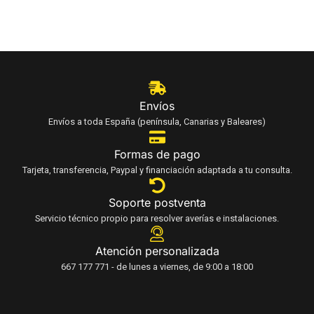
Envíos
Envíos a toda España (península, Canarias y Baleares)
Formas de pago
Tarjeta, transferencia, Paypal y financiación adaptada a tu consulta.
Soporte postventa
Servicio técnico propio para resolver averías e instalaciones.
Atención personalizada
667 177 771 - de lunes a viernes, de 9:00 a 18:00