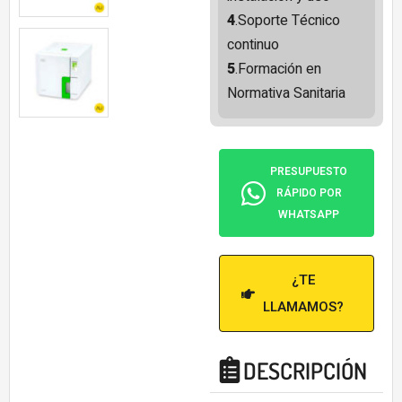
4
.Soporte Técnico
continuo
5
.Formación en
Normativa Sanitaria
PRESUPUESTO
RÁPIDO POR
WHATSAPP
¿TE
LLAMAMOS?
DESCRIPCIÓN