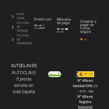
AVISO
LEGAL
Envíos con
Métodos
Comprar y
de pago
POLÍTICA
pagar de
DE
forma
COOKIES
segura
POLÍTICA
DE
PRIVACIDAD
AUTOCLAV.E
S presta
Nº Alta en
servicio en
Sanidad GVA:
CV
toda España
– 470 – DIS
Nº Alta en
Registro
Industrial