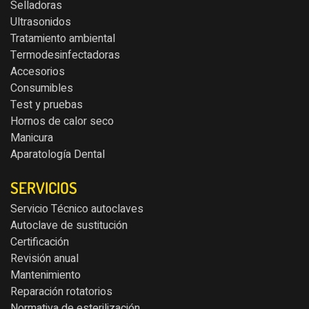
Selladoras
Ultrasonidos
Tratamiento ambiental
Termodesinfectadoras
Accesorios
Consumibles
Test y pruebas
Hornos de calor seco
Manicura
Aparatología Dental
SERVICIOS
Servicio Técnico autoclaves
Autoclave de sustitución
Certificación
Revisión anual
Mantenimiento
Reparación rotatorios
Normativa de esterilización