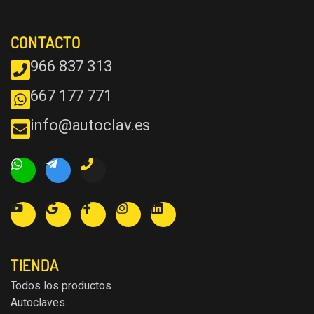
CONTACTO
966 837 313
667 177 771
info@autoclav.es
TIENDA
Todos los productos
Autoclaves