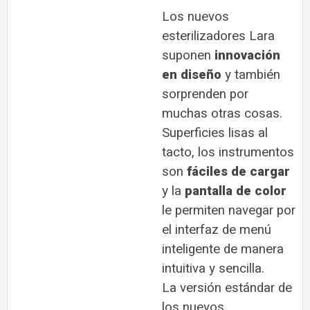
Los nuevos
esterilizadores Lara
suponen
innovación
en diseño
y también
sorprenden por
muchas otras cosas.
Superficies lisas al
tacto, los instrumentos
son
fáciles de cargar
y la
pantalla de color
le permiten navegar por
el interfaz de menú
inteligente de manera
intuitiva y sencilla.
La versión estándar de
los nuevos