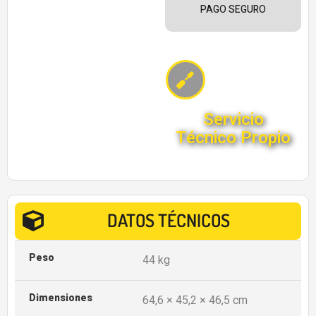
PAGO SEGURO
Servicio
Técnico Propio
DATOS TÉCNICOS
Peso
44 kg
Dimensiones
64,6 × 45,2 × 46,5 cm