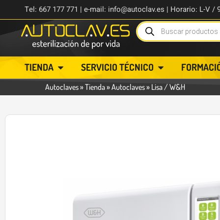
Tel: 667 177 771 | e-mail: info@autoclav.es | Horario: L-V / 
TIENDA
SERVICIO TÉCNICO
FORMACI
Autoclaves
»
Tienda
»
Autoclaves
»
Lisa / W&H
-35%