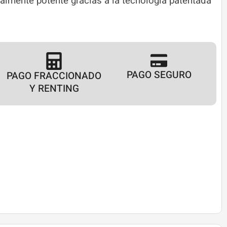
ialmente potente gracias a la tecnología patentada
PAGO SEGURO
PAGO FRACCIONADO
Y RENTING