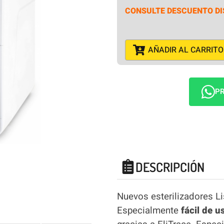
CONSULTE DESCUENTO DI
AÑADIR AL CARRITO
PR
DESCRIPCIÓN
Nuevos esterilizadores L
Especialmente
fácil de u