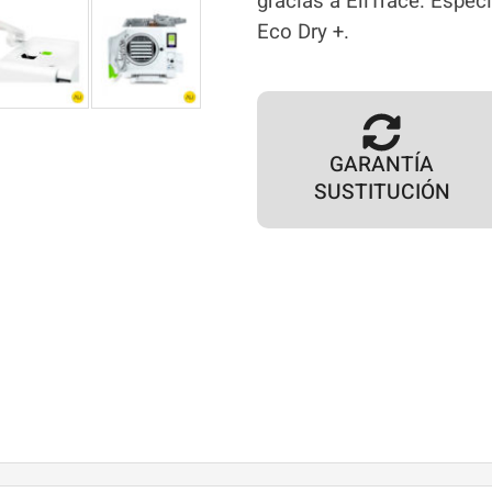
gracias a EliTrace. Espec
Eco Dry +.
GARANTÍA
SUSTITUCIÓN