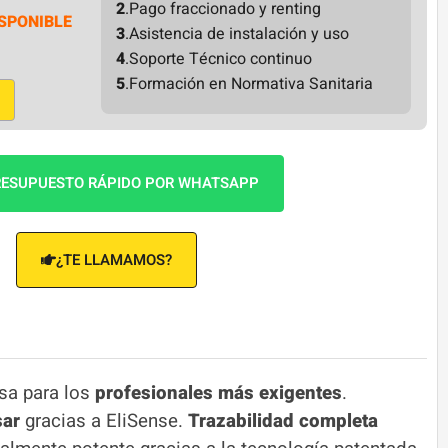
2
.Pago fraccionado y renting
SPONIBLE
3
.Asistencia de instalación y uso
4
.Soporte Técnico continuo
5
.Formación en Normativa Sanitaria
ESUPUESTO RÁPIDO POR WHATSAPP
¿TE LLAMAMOS?
isa para los
profesionales más exigentes
.
sar
gracias a EliSense.
Trazabilidad completa