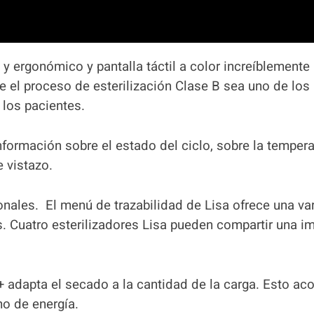
o y ergonómico y pantalla táctil a color increíblement
n que el proceso de esterilización Clase B sea uno de l
 los pacientes.
formación sobre el estado del ciclo, sobre la tempera
e vistazo.
nales. El menú de trazabilidad de Lisa ofrece una va
. Cuatro esterilizadores Lisa pueden compartir una im
adapta el secado a la cantidad de la carga. Esto acor
mo de energía.