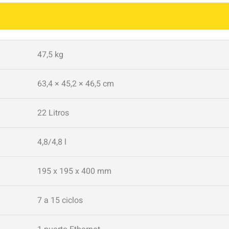
47,5 kg
63,4 × 45,2 × 46,5 cm
22 Litros
4,8/4,8 l
195 x 195 x 400 mm
7 a 15 ciclos