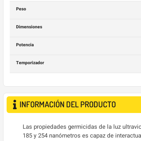
Peso
Dimensiones
Potencia
Temporizador
INFORMACIÓN DEL PRODUCTO
Las propiedades germicidas de la luz ultrav
185 y 254 nanómetros es capaz de interactu