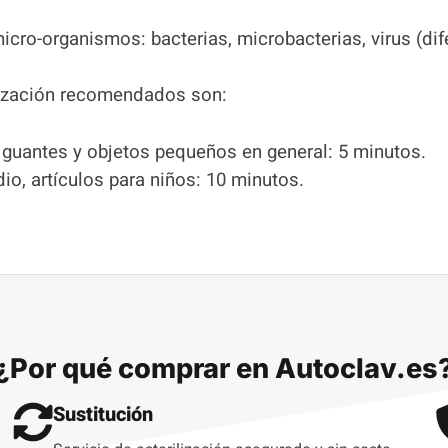
cro-organismos: bacterias, microbacterias, virus (dif
lización
recomendados son:
, guantes y objetos pequeños en general: 5 minutos.
io, artículos para niños: 10 minutos.
¿Por qué comprar en Autoclav.es
Sustitución