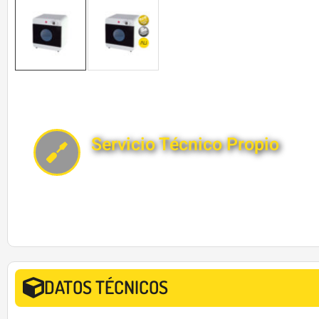
Servicio Técnico Propio
DATOS TÉCNICOS