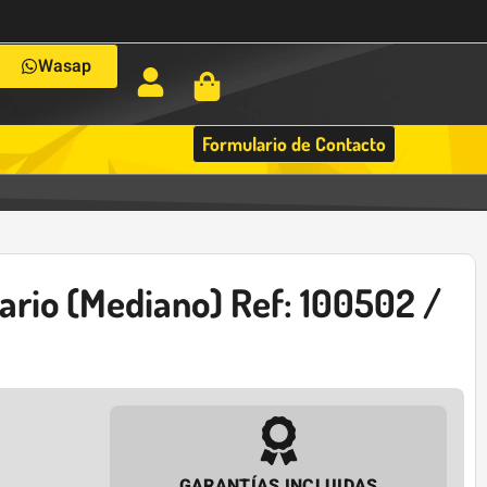
Wasap
Formulario de Contacto
rio (Mediano) Ref: 100502 /
GARANTÍAS INCLUIDAS