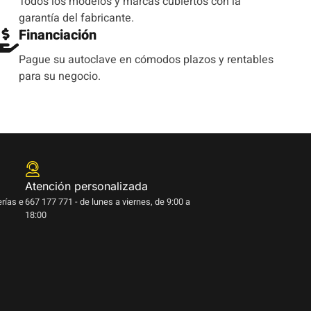
Todos los modelos y marcas cubiertos con la
garantía del fabricante.
Financiación
Pague su autoclave en cómodos plazos y rentables
para su negocio.
Atención personalizada
erías e
667 177 771 - de lunes a viernes, de 9:00 a
18:00