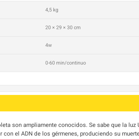
4,5 kg
20 × 29 × 30 cm
4w
0-60 min/continuo
ioleta son ampliamente conocidos. Se sabe que la luz 
ar con el ADN de los gérmenes, produciendo su muert