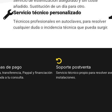
Servicio de esterilización asegurado y sin coste
añadido. Sustitución de un día para otro.
Servicio técnico personalizado
Técnicos profesionales en autoclaves, para resolver
cualquier duda o incidencia técnica que pueda surgir.
as de pago
Soporte postventa
a, transferencia, Paypal y financiación
Servicio técnico propio para resolver av
da a tu consulta.
instalaciones.