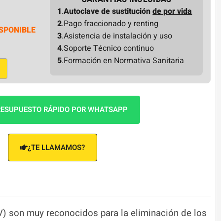
1
.
Autoclave de sustitución
de por vida
2
.Pago fraccionado y renting
SPONIBLE
3
.Asistencia de instalación y uso
4
.Soporte Técnico continuo
5
.Formación en Normativa Sanitaria
ESUPUESTO RÁPIDO POR WHATSAPP
¿TE LLAMAMOS?
UV) son muy reconocidos para la eliminación de los