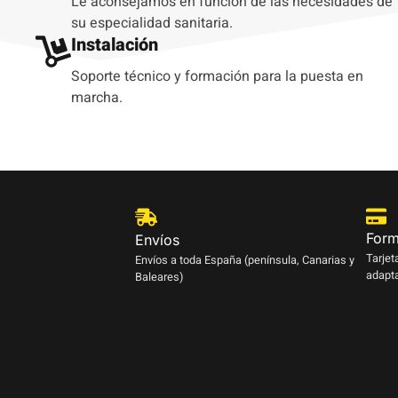
Le aconsejamos en función de las necesidades de
su especialidad sanitaria.
Instalación
Soporte técnico y formación para la puesta en
marcha.
Form
Envíos
Tarjet
Envíos a toda España (península, Canarias y
adapta
Baleares)