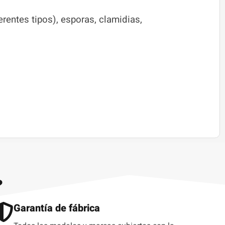
erentes tipos), esporas, clamidias,
?
Garantía de fábrica