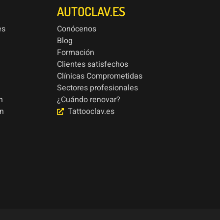
AUTOCLAV.ES
es
Conócenos
Blog
Formación
Clientes satisfechos
Clínicas Comprometidas
Sectores profesionales
n
¿Cuándo renovar?
ón
Tattooclav.es