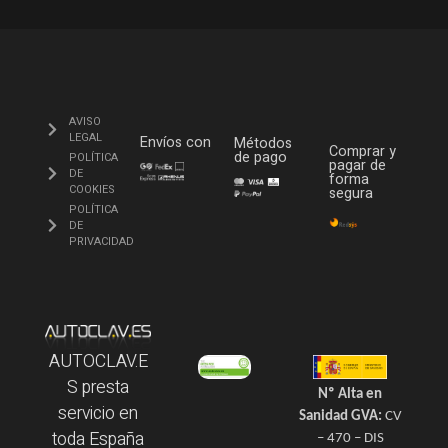
AVISO
LEGAL
Envíos con
Métodos
Comprar y
de pago
POLÍTICA
pagar de
DE
forma
COOKIES
segura
POLÍTICA
DE
PRIVACIDAD
AUTOCLAV.E
S presta
Nº Alta en
servicio en
Sanidad GVA:
CV
toda España
– 470 – DIS