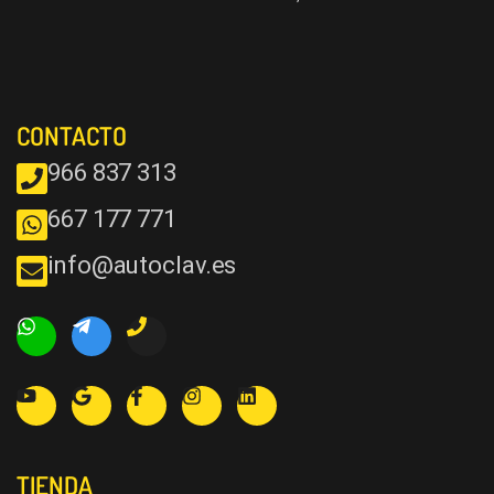
CONTACTO
966 837 313
667 177 771
info@autoclav.es
TIENDA