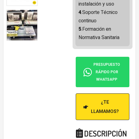
instalación y uso
4
.Soporte Técnico
continuo
5
.Formación en
Normativa Sanitaria
PRESUPUESTO
RÁPIDO POR
WHATSAPP
¿TE
LLAMAMOS?
DESCRIPCIÓN