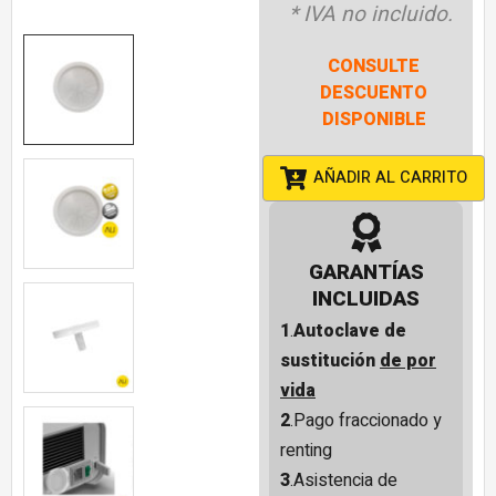
* IVA no incluido.
CONSULTE
DESCUENTO
DISPONIBLE
AÑADIR AL CARRITO
GARANTÍAS
INCLUIDAS
1
.
Autoclave de
sustitución
de por
vida
2
.Pago fraccionado y
renting
3
.Asistencia de