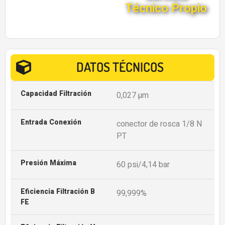
Técnico Propio
DATOS TÉCNICOS
Capacidad Filtración
0,027 µm
Entrada Conexión
conector de rosca 1/8 N
PT
Presión Máxima
60 psi/4,14 bar
Eficiencia Filtración B
99,999%
FE