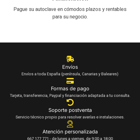
Pague su autoclave en cómodos plazos y rentables
para su negocio.
Envíos
Envíos a toda España (península, Canarias y Baleares)
Formas de pago
Tarjeta, transferencia, Paypal y financiación adaptada a tu consulta.
Soporte postventa
Servicio técnico propio para resolver averías e instalaciones.
Atención personalizada
667 177 771 - de lunes a viernes, de 9:00 a 18:00