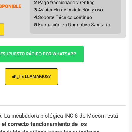
2
.Pago fraccionado y renting
SPONIBLE
3
.Asistencia de instalación y uso
4
.Soporte Técnico continuo
5
.Formación en Normativa Sanitaria
ESUPUESTO RÁPIDO POR WHATSAPP
¿TE LLAMAMOS?
to. La incubadora biológica INC-8 de Mocom está
 el correcto funcionamiento de los