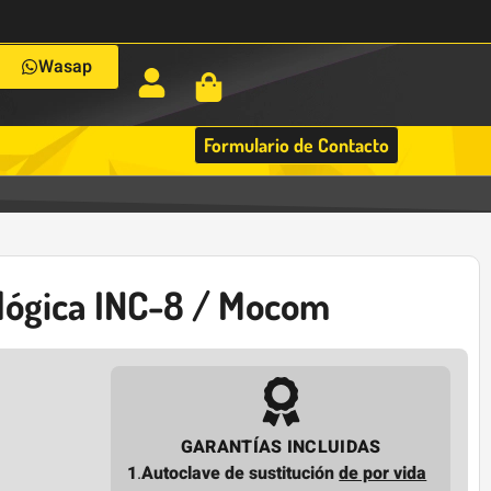
Wasap
Formulario de Contacto
lógica INC-8 / Mocom
GARANTÍAS INCLUIDAS
1
.
Autoclave de sustitución
de por vida