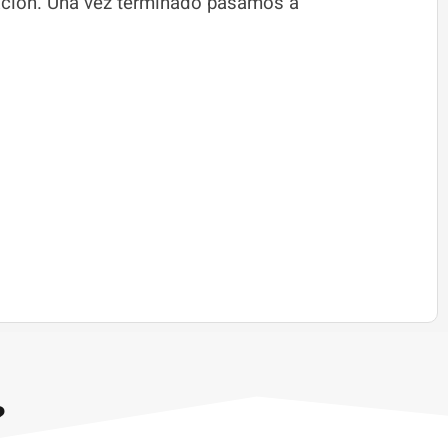
ización. Una vez terminado pasamos a
?