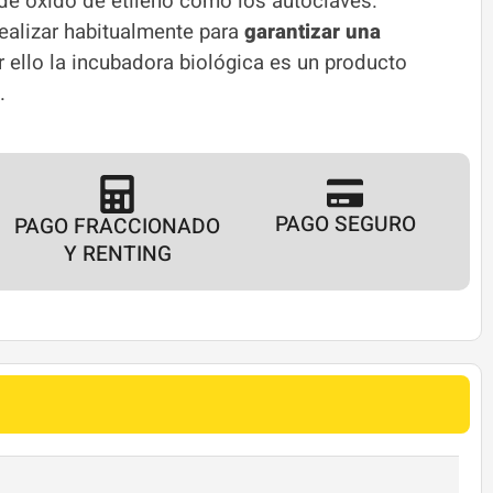
 de óxido de etileno como los autoclaves.
ealizar habitualmente para
garantizar una
or ello la incubadora biológica es un producto
.
PAGO SEGURO
PAGO FRACCIONADO
Y RENTING