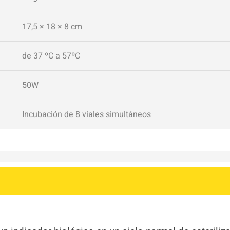
17,5 × 18 × 8 cm
de 37 ºC a 57ºC
50W
Incubación de 8 viales simultáneos