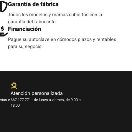
Garantía de fábrica
Todos los modelos y marcas cubiertos con la
garantía del fabricante.
Financiación
Pague su autoclave en cómodos plazos y rentables
para su negocio.
Atención personalizada
erías e
667 177 771 - de lunes a viernes, de 9:00 a
18:00