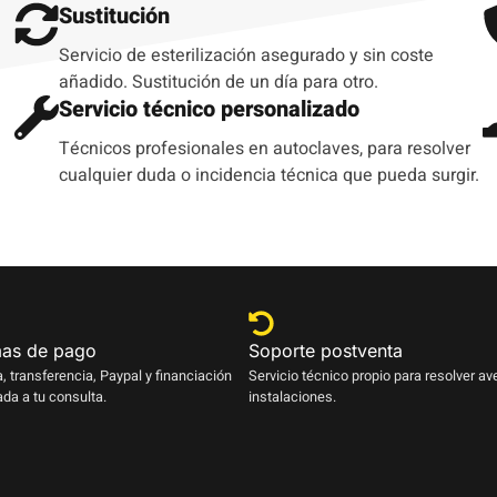
Sustitución
Servicio de esterilización asegurado y sin coste
añadido. Sustitución de un día para otro.
Servicio técnico personalizado
Técnicos profesionales en autoclaves, para resolver
cualquier duda o incidencia técnica que pueda surgir.
as de pago
Soporte postventa
a, transferencia, Paypal y financiación
Servicio técnico propio para resolver av
da a tu consulta.
instalaciones.