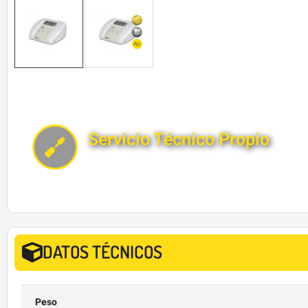
Servicio Técnico Propio
DATOS TÉCNICOS
Peso