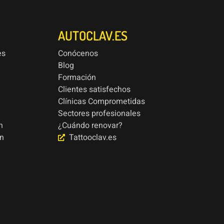
AUTOCLAV.ES
es
Conócenos
Blog
Formación
Clientes satisfechos
Clínicas Comprometidas
Sectores profesionales
n
¿Cuándo renovar?
ón
Tattooclav.es