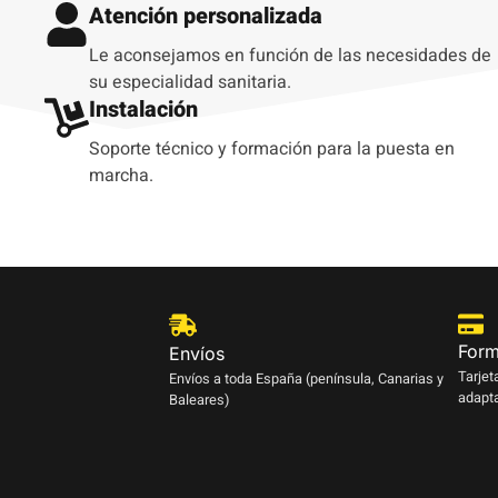
Atención personalizada
Le aconsejamos en función de las necesidades de
su especialidad sanitaria.
Instalación
Soporte técnico y formación para la puesta en
marcha.
Form
Envíos
Tarjet
Envíos a toda España (península, Canarias y
adapta
Baleares)