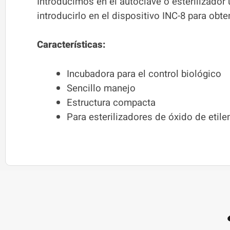
Introducimos en el autoclave o esterilizador
introducirlo en el dispositivo INC-8 para obt
Características:
Incubadora para el control biológico
Sencillo manejo
Estructura compacta
Para esterilizadores de óxido de etile