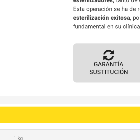
esterilizadores,
tanto de
Esta operación se ha de r
esterilización exitosa
, p
fundamental en su clínica
GARANTÍA
SUSTITUCIÓN
1 kg