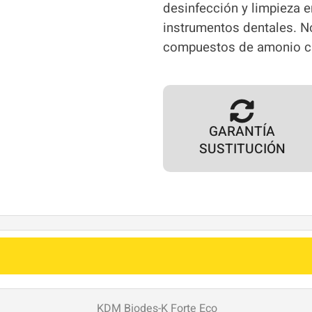
desinfección y limpieza e
instrumentos dentales. No
compuestos de amonio cu
GARANTÍA
SUSTITUCIÓN
KDM Biodes-K Forte Eco