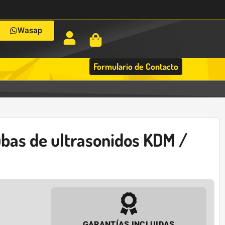
Wasap
Formulario de Contacto
ubas de ultrasonidos KDM /
GARANTÍAS INCLUIDAS