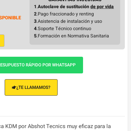
1
.
Autoclave de sustitución
de por vida
2
.Pago fraccionado y renting
SPONIBLE
3
.Asistencia de instalación y uso
4
.Soporte Técnico continuo
5
.Formación en Normativa Sanitaria
ESUPUESTO RÁPIDO POR WHATSAPP
¿TE LLAMAMOS?
a KDM por Abshot Tecnics muy eficaz para la