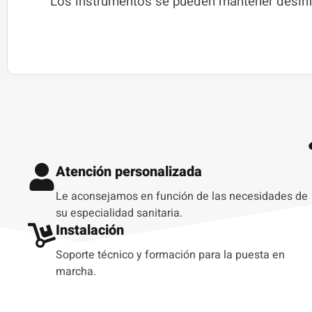
Los instrumentos se pueden mantener desinf
Atención personalizada
Le aconsejamos en función de las necesidades de
su especialidad sanitaria.
Instalación
Soporte técnico y formación para la puesta en
marcha.