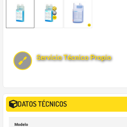
Servicio Técnico Propio
DATOS TÉCNICOS
Modelo