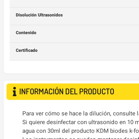
Disolución Ultrasonidos
Contenido
Certificado
INFORMACIÓN DEL PRODUCTO
Para ver cómo se hace la dilución, consulte l
Si quiere desinfectar con ultrasonido en 10 
agua con 30ml del producto KDM biodes k-fort