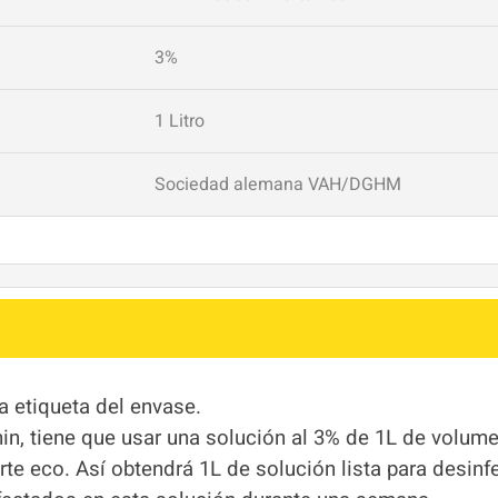
3%
1 Litro
Sociedad alemana VAH/DGHM
a etiqueta del envase.
min, tiene que usar una solución al 3% de 1L de volum
e eco. Así obtendrá 1L de solución lista para desinfe