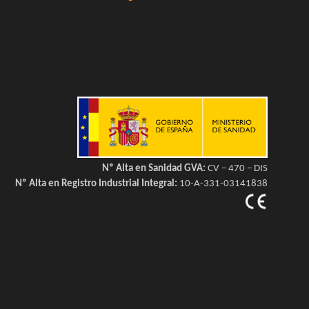
Nº Alta en Sanidad GVA:
CV – 470 – DIS
Nº Alta en Registro Industrial Integral:
10-A-331-03141838