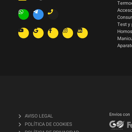
Termod
Acceso
Consu
Test y
Hornos
Manic
Aparat
Envíos con
AVISO LEGAL
POLÍTICA DE COOKIES