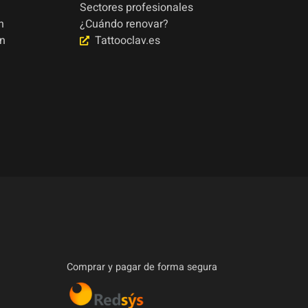
Sectores profesionales
n
¿Cuándo renovar?
ón
Tattooclav.es
Comprar y pagar de forma segura