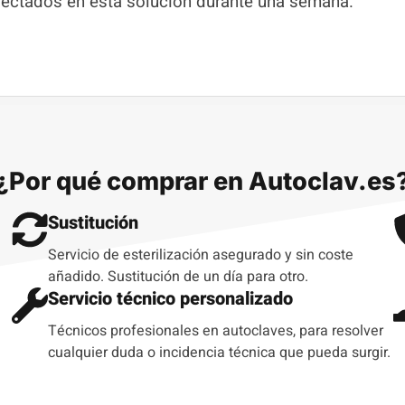
ectados en esta solución durante una semana.
¿Por qué comprar en Autoclav.es
Sustitución
Servicio de esterilización asegurado y sin coste
añadido. Sustitución de un día para otro.
Servicio técnico personalizado
Técnicos profesionales en autoclaves, para resolver
cualquier duda o incidencia técnica que pueda surgir.