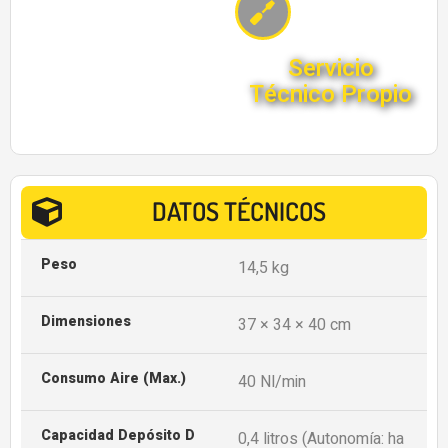
Servicio
Técnico Propio
DATOS TÉCNICOS
Peso
14,5 kg
Dimensiones
37 × 34 × 40 cm
Consumo Aire (Max.)
40 Nl/min
Capacidad Depósito D
0,4 litros (Autonomía: ha