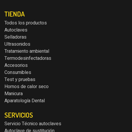
TIENDA
Todos los productos
Autoclaves
Selladoras
Ultrasonidos
Tratamiento ambiental
Termodesinfectadoras
Accesorios
Consumibles
Test y pruebas
Hornos de calor seco
Manicura
Aparatología Dental
SERVICIOS
Servicio Técnico autoclaves
Autoclave de sustitución