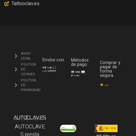
Tattooclav.es
AVISO
LEGAL
Envíos con
Métodos
Comprar y
de pago
POLÍTICA
pagar de
DE
forma
COOKIES
segura
POLÍTICA
DE
PRIVACIDAD
AUTOCLAV.E
S presta