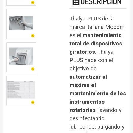
DESCRIPCIÓN
Thalya PLUS de la
marca italiana Mocom
es el
mantenimiento
total de dispositivos
giratorios
.
Thalya
PLUS nace con el
objetivo de
automatizar al
máximo el
mantenimiento de los
instrumentos
rotatorios
, lavando y
desinfectando,
lubricando, purgando y