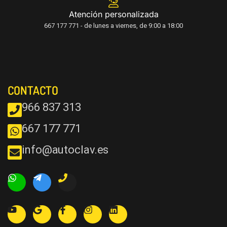
Atención personalizada
667 177 771 - de lunes a viernes, de 9:00 a 18:00
CONTACTO
966 837 313
667 177 771
info@autoclav.es