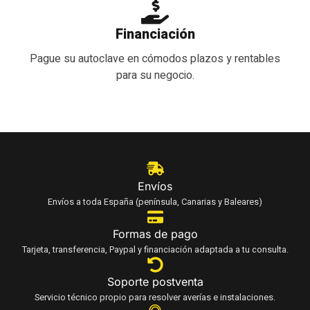
Financiación
Pague su autoclave en cómodos plazos y rentables
para su negocio.
Envíos
Envíos a toda España (península, Canarias y Baleares)
Formas de pago
Tarjeta, transferencia, Paypal y financiación adaptada a tu consulta.
Soporte postventa
Servicio técnico propio para resolver averías e instalaciones.