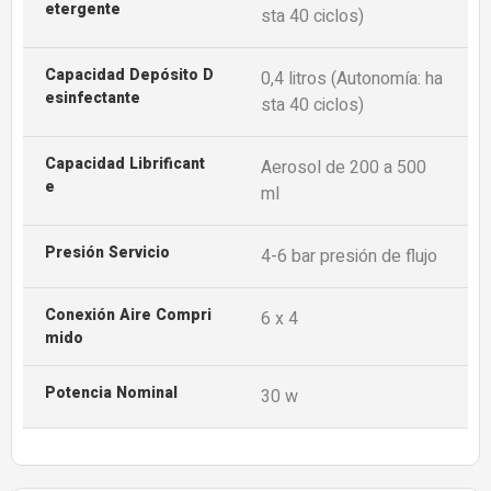
Etergente
sta 40 ciclos)
Capacidad Depósito D
0,4 litros (Autonomía: ha
Esinfectante
sta 40 ciclos)
Capacidad Librificant
Aerosol de 200 a 500
E
ml
Presión Servicio
4-6 bar presión de flujo
Conexión Aire Compri
6 x 4
Mido
Potencia Nominal
30 w