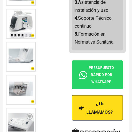
3
.Asistencia de
instalación y uso
4
.Soporte Técnico
continuo
5
.Formación en
Normativa Sanitaria
PRESUPUESTO
RÁPIDO POR
WHATSAPP
¿TE
LLAMAMOS?