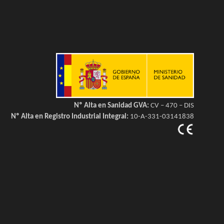
Nº Alta en Sanidad GVA:
CV – 470 – DIS
Nº Alta en Registro Industrial Integral:
10-A-331-03141838