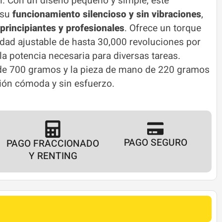
n. Con un diseño pequeño y simple, este
 su
funcionamiento silencioso y sin vibraciones
,
principiantes y profesionales
. Ofrece un torque
dad ajustable de hasta 30,000 revoluciones por
a potencia necesaria para diversas tareas.
de 700 gramos y la pieza de mano de 220 gramos
ón cómoda y sin esfuerzo.
PAGO SEGURO
PAGO FRACCIONADO
Y RENTING