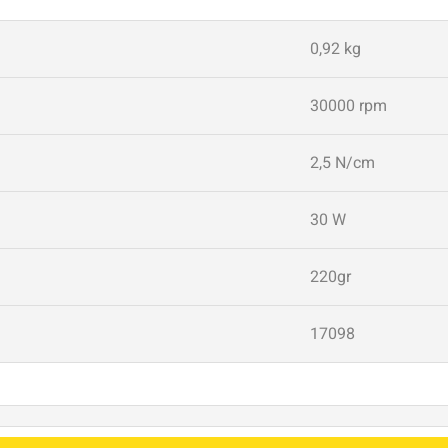
0,92 kg
30000 rpm
2,5 N/cm
30 W
220gr
17098