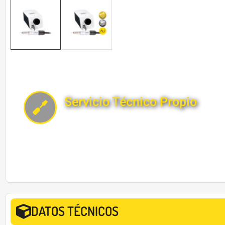
Servicio Técnico Propio
DATOS TÉCNICOS