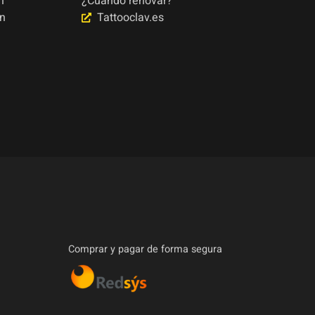
n
¿Cuándo renovar?
ón
Tattooclav.es
Comprar y pagar de forma segura