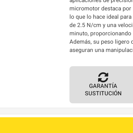
aplicaciones de precisió
micromotor destaca por
lo que lo hace ideal para
de 2.5 N/cm y una veloci
minuto, proporcionando l
Además, su peso ligero 
aseguran una manipulaci
GARANTÍA
SUSTITUCIÓN