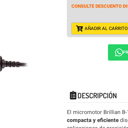
CONSULTE DESCUENTO DI
AÑADIR AL CARRITO
PR
DESCRIPCIÓN
El micromotor Brillian B
compacta y eficiente
dis