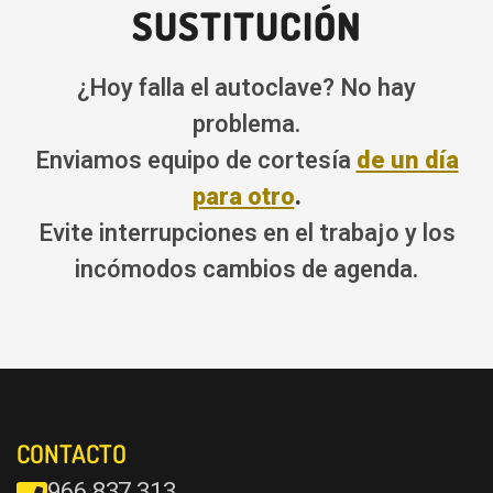
SUSTITUCIÓN
¿Hoy falla el autoclave? No hay
problema.
Enviamos equipo de cortesía
de un día
para otro
.
Evite interrupciones en el trabajo y los
incómodos cambios de agenda.
CONTACTO
966 837 313