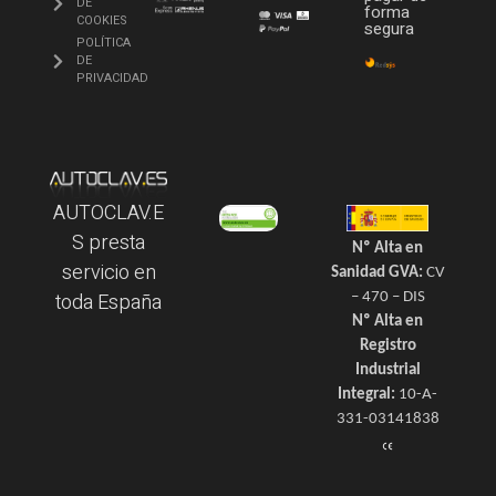
DE
forma
COOKIES
segura
POLÍTICA
DE
PRIVACIDAD
AUTOCLAV.E
S presta
Nº Alta en
servicio en
Sanidad GVA:
CV
toda España
– 470 – DIS
Nº Alta en
Registro
Industrial
Integral:
10-A-
331-03141838