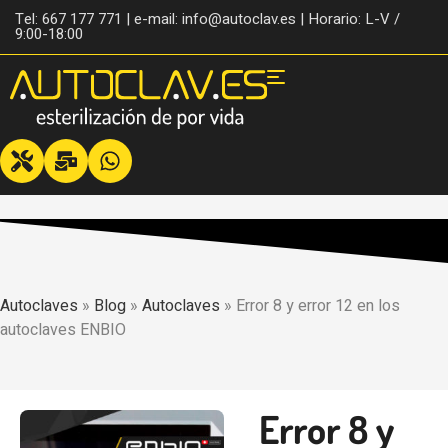
Tel: 667 177 771 | e-mail: info@autoclav.es | Horario: L-V /
9:00-18:00
Autoclaves
»
Blog
»
Autoclaves
»
Error 8 y error 12 en los
autoclaves ENBIO
Error 8 y