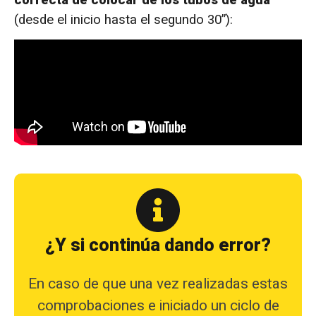
(desde el inicio hasta el segundo 30”):
¿Y si continúa dando error?
En caso de que una vez realizadas estas
comprobaciones e iniciado un ciclo de