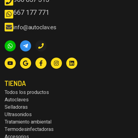
667 177 771
info@autoclav.es
TIENDA
Todos los productos
Autoclaves
Selladoras
Ultrasonidos
Tratamiento ambiental
Termodesinfectadoras
Accesorios