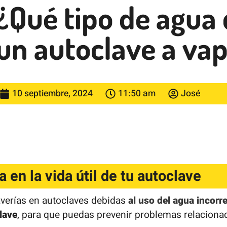
¿Qué tipo de agua
un autoclave a va
10 septiembre, 2024
11:50 am
José
a en la vida útil de tu autoclave
averías en autoclaves debidas
al uso del agua incorr
lave
, para que puedas prevenir problemas relacionados