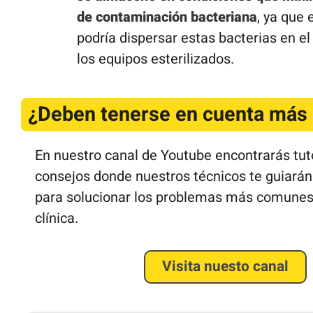
de contaminación bacteriana
, ya que 
podría dispersar estas bacterias en e
los equipos esterilizados.
¿Deben tenerse en cuenta más 
En nuestro canal de Youtube encontrarás tuto
consejos donde nuestros técnicos te guiarán
para solucionar los problemas más comunes
clínica.
Visita nuesto canal