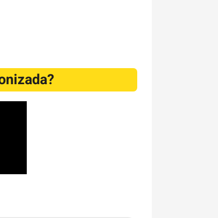
ionizada?