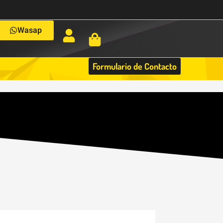
Wasap
Formulario de Contacto