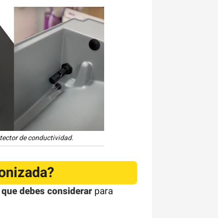
tector de conductividad.
ionizada?
 que debes considerar
para