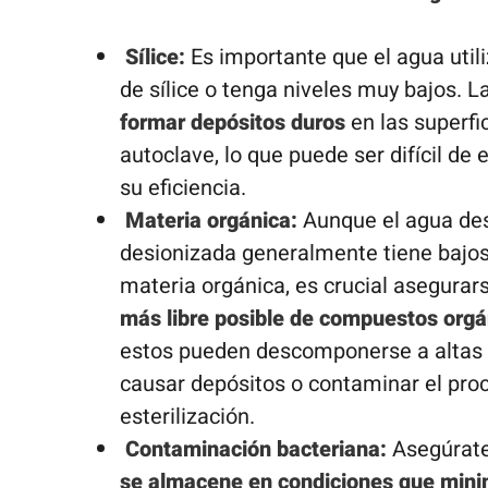
Sílice:
Es importante que el agua utili
de sílice o tenga niveles muy bajos. La
formar depósitos duros
en las superfic
autoclave, lo que puede ser difícil de 
su eficiencia.
Materia orgánica:
Aunque el agua des
desionizada generalmente tiene bajos
materia orgánica, es crucial asegurar
más libre posible de compuestos orgá
estos pueden descomponerse a altas
causar depósitos o contaminar el pro
esterilización.
Contaminación bacteriana:
Asegúrate
se almacene en condiciones que minim