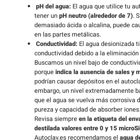
pH del agua:
El agua que utilice tu a
tener un
pH neutro (alrededor de 7)
. 
demasiado ácida o alcalina, puede ca
en las partes metálicas.
Conductividad:
El agua desionizada t
conductividad debido a la eliminación
Buscamos un nivel bajo de conductivi
porque
indica la ausencia de sales y 
podrían causar depósitos en el autocl
embargo, un nivel extremadamente ba
que el agua se vuelva más corrosiva d
pureza y capacidad de absorber iones
Revisa siempre
en la etiqueta del en
destilada valores entre 0 y 15 micro
Autoclav.es recomendamos el
agua de