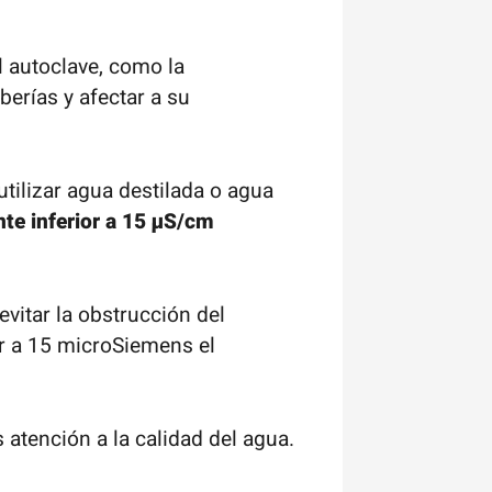
l autoclave, como la
berías y afectar a su
utilizar agua destilada o agua
te inferior a
15 µS/cm
evitar la obstrucción del
or a 15 microSiemens el
 atención a la calidad del agua.