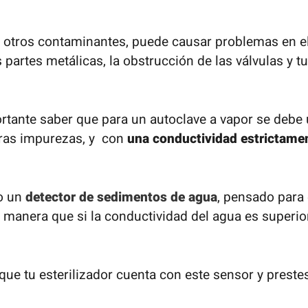
 y otros contaminantes, puede causar problemas en e
partes metálicas, la obstrucción de las válvulas y tu
mportante saber que para un autoclave a vapor se debe 
tras impurezas, y con
una conductividad estrictamen
do un
detector de sedimentos de agua
, pensado para 
de manera que si la conductividad del agua es superi
ue tu esterilizador cuenta con este sensor y prestes