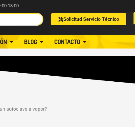
9:00-18:00
Solicitud Servicio Técnico
IÓN
BLOG
CONTACTO
un autoclave a vapor?