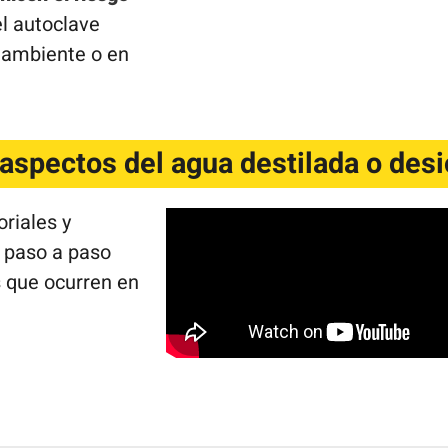
el autoclave
l ambiente o en
aspectos del agua destilada o des
riales y
 paso a paso
 que ocurren en