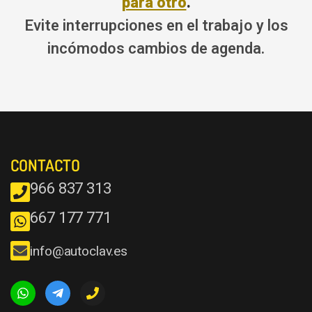
para otro
.
Evite interrupciones en el trabajo y los
incómodos cambios de agenda.
CONTACTO
966 837 313
667 177 771
info@autoclav.es