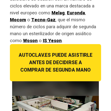
ciclos elevado en una marca destacada a
nivel
europeo como
Melag
,
Euronda
,
Mocom
o
Tecno-Gaz
, que el mismo
número de ciclos para adquirir de segunda
mano un esterilizador de origen asiático
como
Woson
o
IS Yeson
.
AUTOCLAV.ES PUEDE ASISTIRLE
ANTES DE DECIDIRSE A
COMPRAR DE SEGUNDA MANO