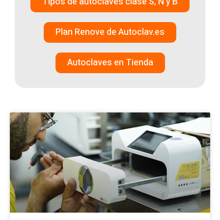
Tipos de autoclaves clase S, N y B
Plan Renove de Autoclav.es
Autoclaves en Tienda