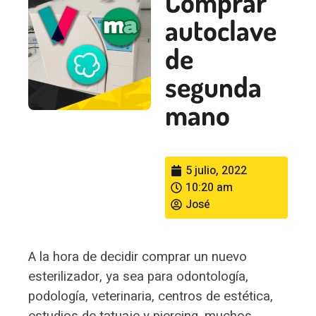
Comprar
autoclave
de
segunda
mano
5 julio, 2022
10:20 am
José
A la hora de decidir comprar un nuevo
esterilizador, ya sea para odontología,
podología, veterinaria, centros de estética,
estudios de tatuaje y piercing, muchos