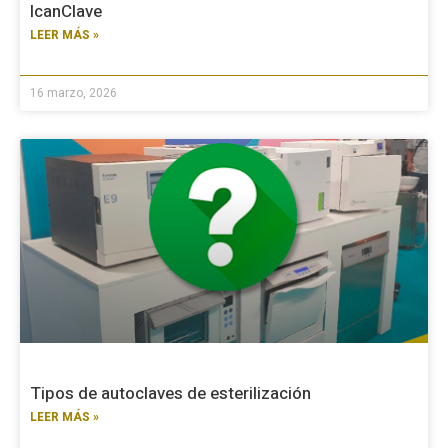
IcanClave
LEER MÁS »
16 marzo, 2026
Tipos de autoclaves de esterilización
LEER MÁS »