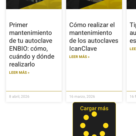
Primer
Cómo realizar el
Ti
mantenimiento
mantenimiento
au
de tu autoclave
de los autoclaves
es
ENBIO: cómo,
IcanClave
LEE
cuándo y dónde
LEER MÁS »
realizarlo
LEER MÁS »
8 abril, 2026
16 marzo, 2026
16 
Cargar más