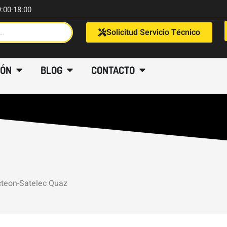
9:00-18:00
Solicitud Servicio Técnico
IÓN
BLOG
CONTACTO
cteon-Satelec Quaz