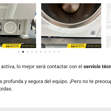
activa, lo mejor será contactar con el
servicio téc
 profunda y segura del equipo. ¡Pero no te preocu
pidas.