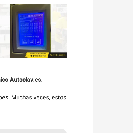
nico
Autoclav.es
.
pes! Muchas veces, estos