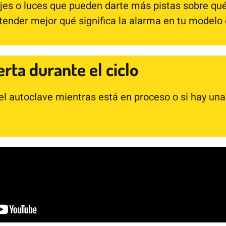
s o luces que pueden darte más pistas sobre qué 
ender mejor qué significa la alarma en tu modelo 
erta durante el ciclo
el autoclave mientras está en proceso o si hay una