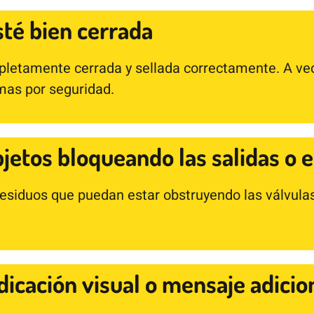
sté bien cerrada
letamente cerrada y sellada correctamente. A vece
rmas por seguridad.
bjetos bloqueando las salidas o 
esiduos que puedan estar obstruyendo las válvulas
ndicación visual o mensaje adicio