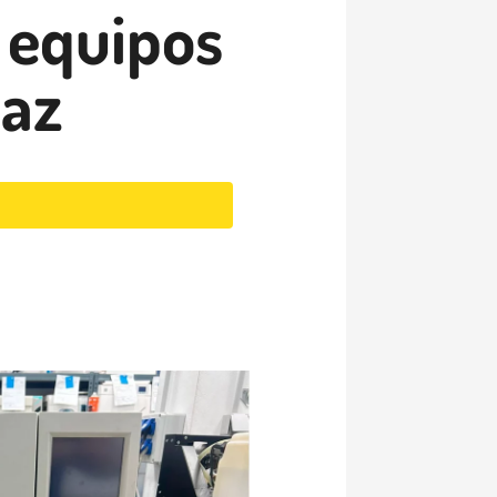
 equipos
uaz