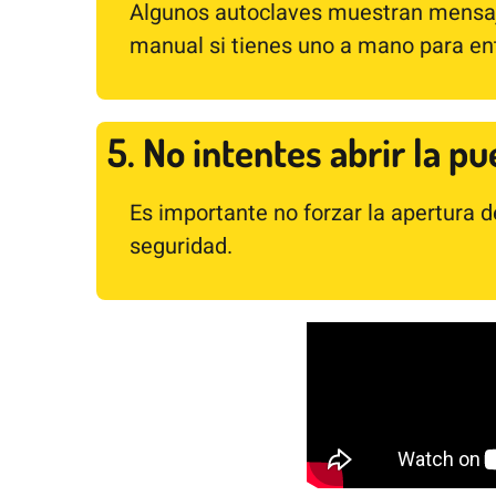
Algunos autoclaves muestran mensaje
manual si tienes uno a mano para ent
5. No intentes abrir la pu
Es importante no forzar la apertura d
seguridad.