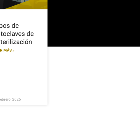
pos de
toclaves de
terilización
R MÁS »
febrero, 2026