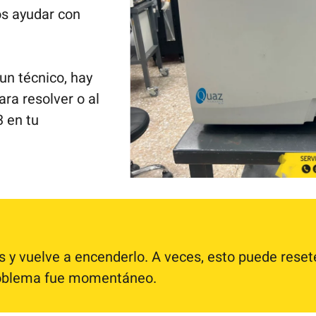
s ayudar con
un técnico, hay
ra resolver o al
 en tu
 y vuelve a encenderlo. A veces, esto puede reset
 problema fue momentáneo.