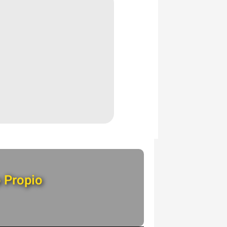
o Propio