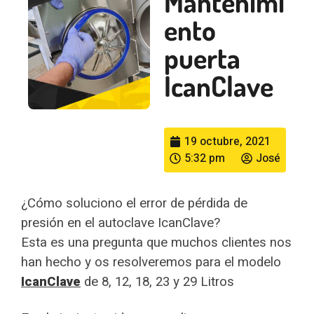
Mantenimi
ento
puerta
IcanClave
19 octubre, 2021
5:32 pm
José
¿Cómo soluciono el error de pérdida de
presión en el autoclave IcanClave?
Esta es una pregunta que muchos clientes nos
han hecho y os resolveremos para el modelo
IcanClave
de 8, 12, 18, 23 y 29 Litros