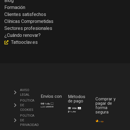
Blog
Formación
Clientes satisfechos
Clínicas Comprometidas
Sectores profesionales
¿Cuándo renovar?
Tattooclav.es
AVISO
LEGAL
Envíos con
Métodos
Comprar y
de pago
POLÍTICA
pagar de
DE
forma
COOKIES
segura
POLÍTICA
DE
PRIVACIDAD