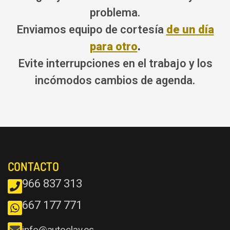
problema.
Enviamos equipo de cortesía
de un día
para otro
.
Evite interrupciones en el trabajo y los
incómodos cambios de agenda.
CONTACTO
966 837 313
667 177 771