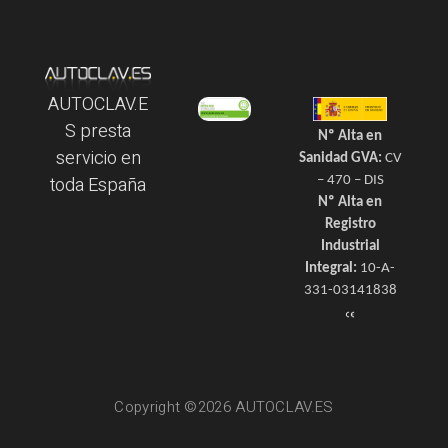
AUTOCLAV.E
S presta
Nº Alta en
servicio en
Sanidad GVA:
CV
toda España
– 470 – DIS
Nº Alta en
Registro
Industrial
Integral:
10-A-
331-03141838
Copyright ©2026 AUTOCLAV.ES