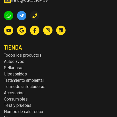
info@autoclav.es
TIENDA
Todos los productos
Autoclaves
Selladoras
Ultrasonidos
Tratamiento ambiental
Termodesinfectadoras
Accesorios
Consumibles
Test y pruebas
Hornos de calor seco