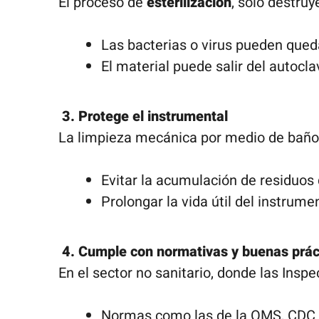
El proceso de
esterilización
, solo destruy
Las bacterias o virus pueden que
El material puede salir del autocl
3. Protege el instrumental
La limpieza mecánica por medio de baño 
Evitar la acumulación de residuos
Prolongar la vida útil del instrumen
4. Cumple con normativas y buenas prác
En el sector no sanitario, donde las Ins
Normas como las de la OMS, CDC o