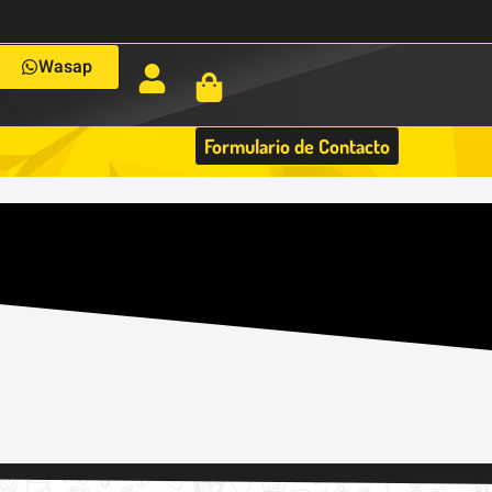
Wasap
Formulario de Contacto