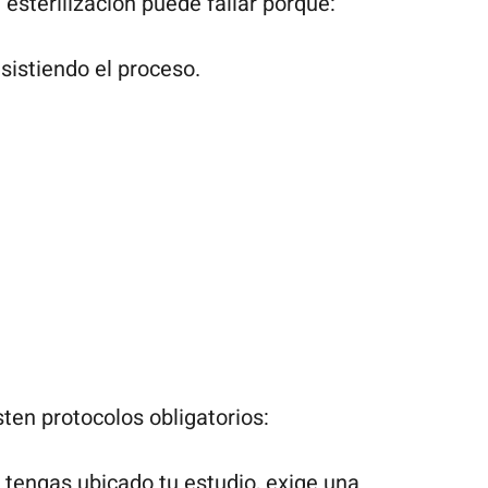
 esterilización puede fallar porque:
esistiendo el proceso.
ten protocolos obligatorios:
engas ubicado tu estudio, exige una