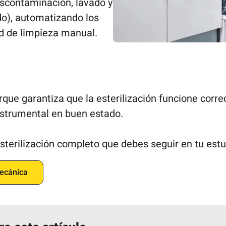
escontaminación, lavado y
o), automatizando los
d de limpieza manual.
que garantiza que la esterilización funcione corre
instrumental en buen estado.
esterilización completo que debes seguir en tu estu
mecánica