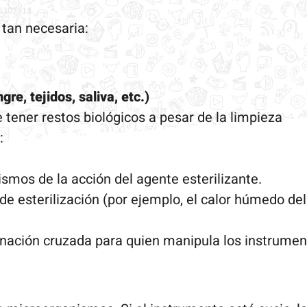
 tan necesaria:
gre, tejidos, saliva, etc.)
e tener restos biológicos a pesar de la limpieza
:
smos de la acción del agente esterilizante.
e esterilización (por ejemplo, el calor húmedo del
ación cruzada para quien manipula los instrumentos