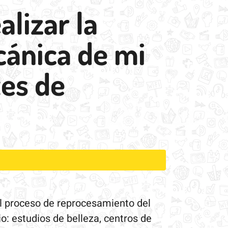
alizar la
cánica de mi
tes de
 el proceso de reprocesamiento del
io: estudios de belleza, centros de