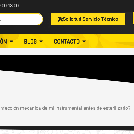
9:00-18:00
Solicitud Servicio Técnico
IÓN
BLOG
CONTACTO
infección mecánica de mi instrumental antes de esterilizarlo?