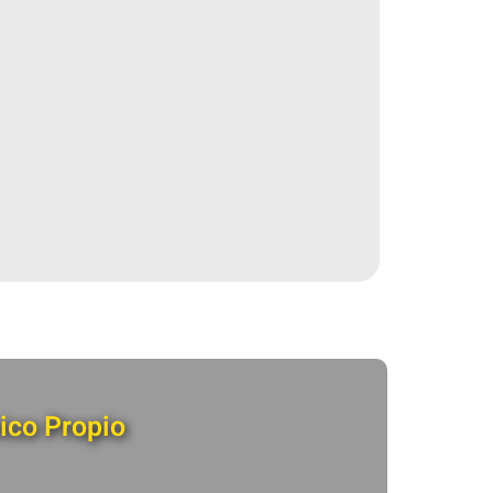
ico Propio