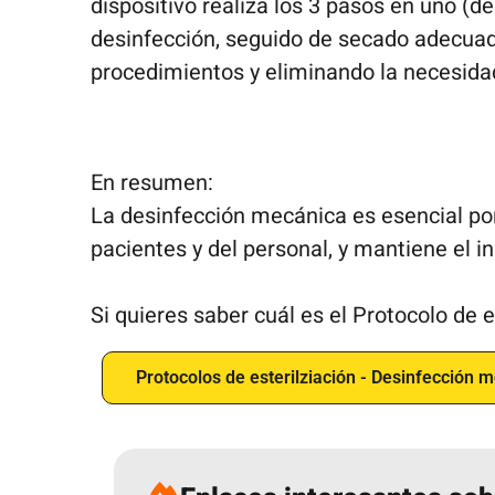
dispositivo realiza los 3 pasos en uno (d
desinfección, seguido de secado adecuad
procedimientos y eliminando la necesida
En resumen:
La desinfección mecánica es esencial por
pacientes y del personal, y mantiene el 
Si quieres saber cuál es el Protocolo de 
Protocolos de esterilziación - Desinfección 