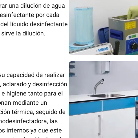
rar una dilución de agua
desinfectante por cada
 del líquido desinfectante
sirve la dilución.
u capacidad de realizar
, aclarado y desinfección
e higiene tanto para el
ionan mediante un
ión térmica, seguido de
modesinfectadora, las
s internos ya que este