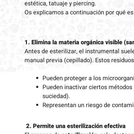
estética, tatuaje y piercing.
Os explicamos a continuación por qué es
1. Elimina la materia orgánica visible (san
Antes de esterilizar, el instrumental suel
manual previa (cepillado). Estos residuos
Pueden proteger a los microorgani
Pueden inactivar ciertos métodos d
suciedad).
Representan un riesgo de contamin
2. Permite una esterilización efectiva