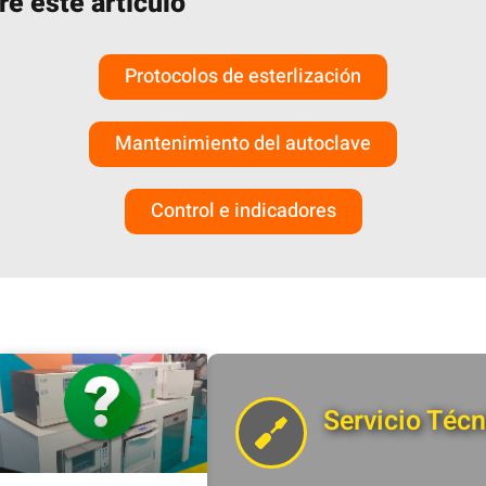
re este artículo
Protocolos de esterlización
Mantenimiento del autoclave
Control e indicadores
Servicio Técn