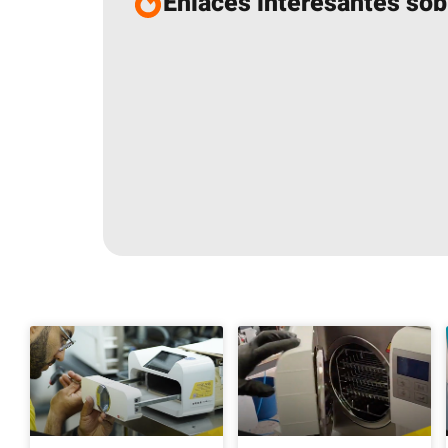
Enlaces interesantes sob