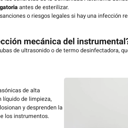
igatoria
antes de esterilizar.
anciones o riesgos legales si hay una infección re
ección mecánica del instrumental
ubas de ultrasonido o de termo desinfectadora, que
asónicas de alta
 líquido de limpieza,
losionan y desprenden la
de los instrumentos.