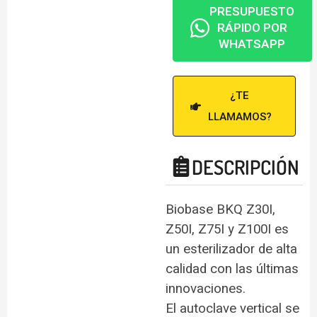
PRESUPUESTO
RÁPIDO POR
WHATSAPP
¿TE
LLAMAMOS?
DESCRIPCIÓN
Biobase BKQ Z30I,
Z50I, Z75I y Z100I es
un esterilizador de alta
calidad con las últimas
innovaciones.
El autoclave vertical se