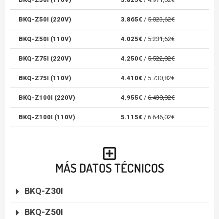
BKQ-Z50I (220V)
3.865€
/
5.023,62€
BKQ-Z50I (110V)
4.025€
/
5.231,62€
BKQ-Z75I (220V)
4.250€
/
5.522,82€
BKQ-Z75I (110V)
4.410€
/
5.730,82€
BKQ-Z100I (220V)
4.955€
/
6.438,02€
BKQ-Z100I (110V)
5.115€
/
6.646,02€
MÁS DATOS TÉCNICOS
BKQ-Z30I
BKQ-Z50I