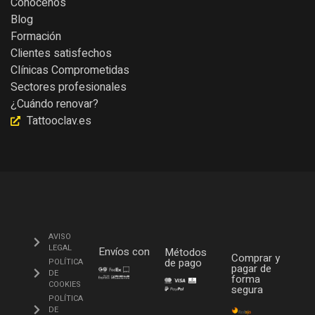
Conócenos
Blog
Formación
Clientes satisfechos
Clínicas Comprometidas
Sectores profesionales
¿Cuándo renovar?
Tattooclav.es
AVISO
LEGAL
Envíos con
Métodos
Comprar y
de pago
POLÍTICA
pagar de
DE
forma
COOKIES
segura
POLÍTICA
DE