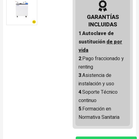
GARANTÍAS
INCLUIDAS
1
.
Autoclave de
sustitución
de por
vida
2
.Pago fraccionado y
renting
3
.Asistencia de
instalación y uso
4
.Soporte Técnico
continuo
5
.Formación en
Normativa Sanitaria