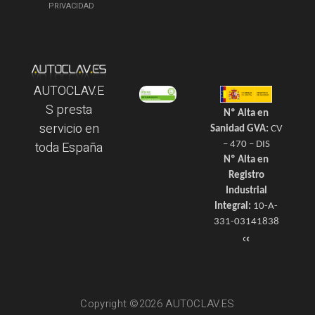
PRIVACIDAD
AUTOCLAV.E
S presta
Nº Alta en
servicio en
Sanidad GVA:
CV
toda España
– 470 – DIS
Nº Alta en
Registro
Industrial
Integral:
10-A-
331-03141838
Copyright ©2026 AUTOCLAV.ES