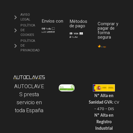
AVISO
LEGAL
Envíos con
Métodos
Comprar y
de pago
POLÍTICA
pagar de
DE
forma
COOKIES
segura
POLÍTICA
DE
PRIVACIDAD
AUTOCLAV.E
S presta
Nº Alta en
servicio en
Sanidad GVA:
CV
toda España
– 470 – DIS
Nº Alta en
Registro
Industrial