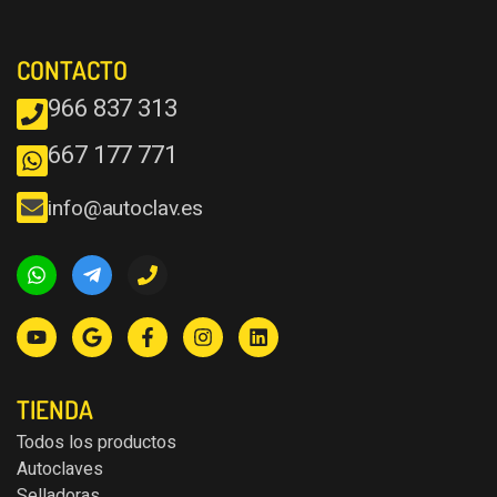
CONTACTO
966 837 313
667 177 771
info@autoclav.es
TIENDA
Todos los productos
Autoclaves
Selladoras