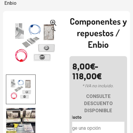
Enbio
Componentes y
🔍
repuestos /
Enbio
8,00
€
-
118,00
€
* IVA no incluido.
CONSULTE
DESCUENTO
DISPONIBLE
Producto