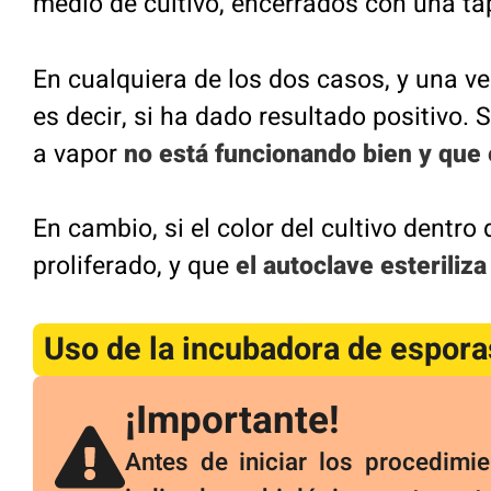
medio de cultivo, encerrados con una tap
En cualquiera de los dos casos, y una ve
es decir, si ha dado resultado positivo. 
a vapor
no está funcionando bien
y que 
En cambio, si el color del cultivo dentro 
proliferado, y que
el autoclave esteriliz
Uso de la incubadora de espora
¡Importante!
Antes de iniciar los procedimie