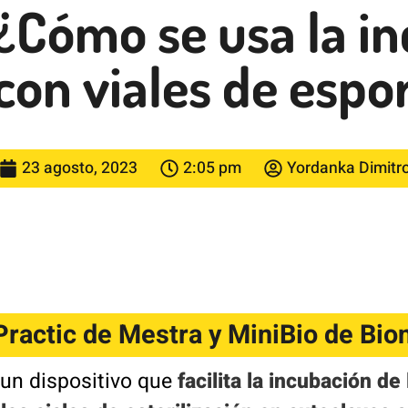
¿Cómo se usa la i
con viales de espo
23 agosto, 2023
2:05 pm
Yordanka Dimitr
ractic de Mestra y MiniBio de Bio
 un dispositivo que
facilita la incubación de