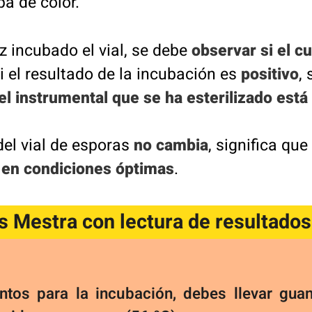
a de color.
z incubado el vial, se debe
observar si el c
Si el resultado de la incubación es
positivo
, 
el instrumental que se ha esterilizado est
del vial de esporas
no cambia
, significa qu
a en condiciones óptimas
.
s Mestra con lectura de resultados
ntos para la incubación, debes llevar guant