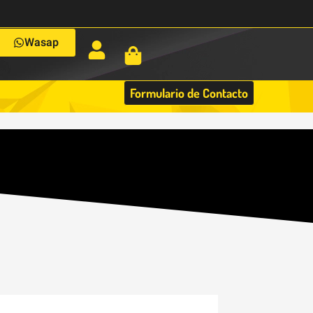
Wasap
Formulario de Contacto