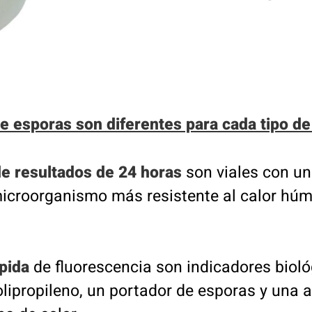
de esporas son diferentes para cada tipo d
de resultados de 24 horas
son viales con un 
 microorganismo más resistente al calor hú
ápida
de fluorescencia son indicadores biol
lipropileno, un portador de esporas y una 