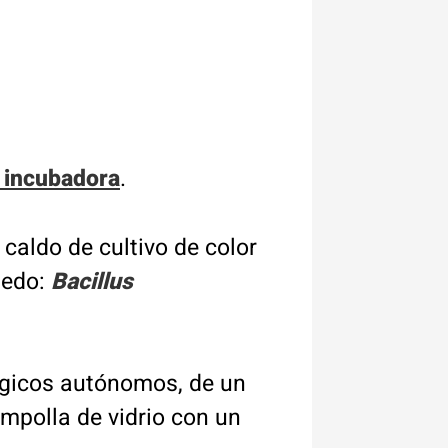
e incubadora
.
caldo de cultivo de color
medo:
Bacillus
ógicos autónomos, de un
ampolla de vidrio con un