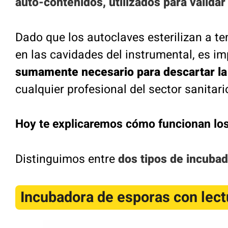
auto-contenidos, utilizados para validar
Dado que los autoclaves esterilizan a t
en las cavidades del instrumental, es i
sumamente necesario para descartar l
cualquier profesional del sector sanitari
Hoy te explicaremos cómo funcionan lo
Distinguimos entre
dos tipos de incuba
Incubadora de esporas con lect