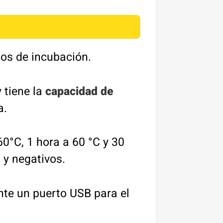
mpos de incubación.
y tiene la
capacidad de
a.
60°C, 1 hora a 60 °C y 30
s y negativos.
te un puerto USB para el