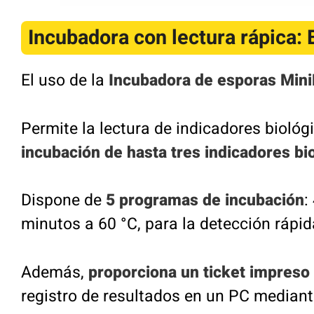
Incubadora con lectura rápica
El uso de la
Incubadora de esporas
Mini
Permite la lectura de indicadores biológi
incubación de hasta tres indicadores bi
Dispone de
5 programas de incubación
:
minutos a 60 °C, para la detección rápid
Además,
proporciona un ticket impreso
registro de resultados en un PC mediant