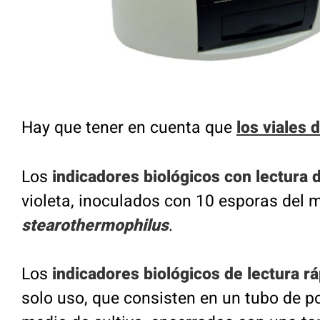
Hay que tener en cuenta que
los viales 
Los
indicadores biológicos con lectura 
violeta, inoculados con 10 esporas del
stearothermophilus
.
Los
indicadores biológicos de lectura r
solo uso, que consisten en un tubo de po