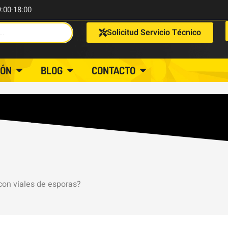
9:00-18:00
Solicitud Servicio Técnico
IÓN
BLOG
CONTACTO
con viales de esporas?