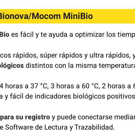
: Bionova/Mocom MiniBio
Bio
es fácil y te ayuda a optimizar los tie
cos rápidos, súper rápidos y ultra rápidos, 
ológicos
distintos con la misma temperatur
 4 horas a 37 °C, 3 horas a 60 °C, 2 horas a 
a y fácil de indicadores biológicos positivo
 para su registro
y puede conectarse median
e Software de Lectura y Trazabilidad.