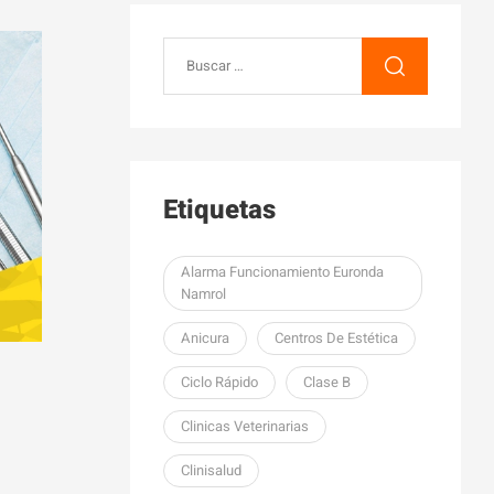
Etiquetas
Alarma Funcionamiento Euronda
Namrol
Anicura
Centros De Estética
Ciclo Rápido
Clase B
Clinicas Veterinarias
Clinisalud