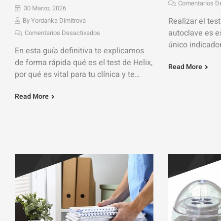
Comentarios D
30 Marzo, 2026
Realizar el tes
By
Yordanka Dimitrova
autoclave es es
Comentarios Desactivados
único indicado
En esta guía definitiva te explicamos
disponemos par
de forma rápida qué es el test de Helix,
Read More
esterilización 
por qué es vital para tu clínica y te
enseñamos
Read More