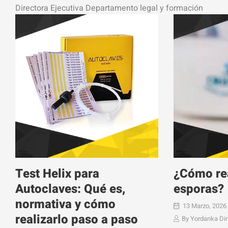
Directora Ejecutiva Departamento legal y formación
Test Helix para
¿Cómo rea
Autoclaves: Qué es,
esporas?
normativa y cómo
13 Marzo, 2026
realizarlo paso a paso
By
Yordanka Di