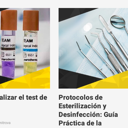
lizar el test de
Protocolos de
Esterilización y
Desinfección: Guía
Práctica de la
mitrova