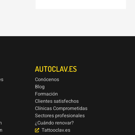
AUTOCLAV.ES
es
Conócenos
Blog
Formación
Clientes satisfechos
Clínicas Comprometidas
Sectores profesionales
n
¿Cuándo renovar?
ón
Tattooclav.es