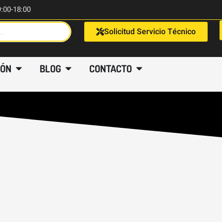
9:00-18:00
Solicitud Servicio Técnico
IÓN
BLOG
CONTACTO