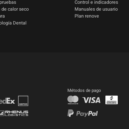
 pruebas
Control e indicadores
 de calor seco
Manuales de usuario
ura
Plan renove
ología Dental
Métodos de pago