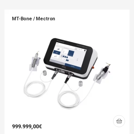
MT-Bone / Mectron
999.999,00
€