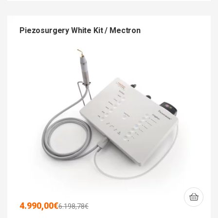
Piezosurgery White Kit / Mectron
4.990,00
€
6.198,78
€