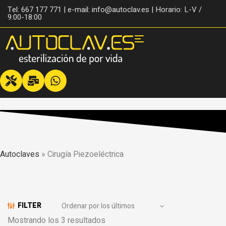
Tel: 667 177 771 | e-mail: info@autoclav.es | Horario: L-V /
9:00-18:00
Autoclaves
»
Cirugía Piezoeléctrica
FILTER
Mostrando los 3 resultados