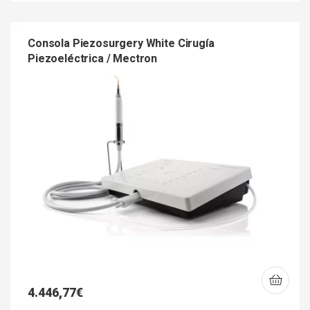
Consola Piezosurgery White Cirugía
Piezoeléctrica / Mectron
4.446,77
€