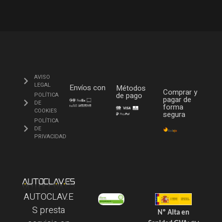
AVISO
LEGAL
Envíos con
Métodos
Comprar y
de pago
POLÍTICA
pagar de
DE
forma
COOKIES
segura
POLÍTICA
DE
PRIVACIDAD
AUTOCLAV.E
S presta
Nº Alta en