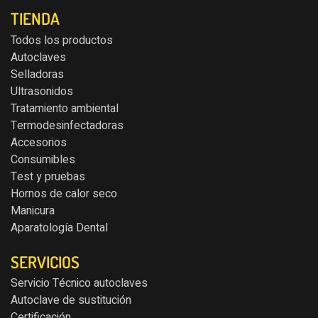
TIENDA
Todos los productos
Autoclaves
Selladoras
Ultrasonidos
Tratamiento ambiental
Termodesinfectadoras
Accesorios
Consumibles
Test y pruebas
Hornos de calor seco
Manicura
Aparatología Dental
SERVICIOS
Servicio Técnico autoclaves
Autoclave de sustitución
Certificación