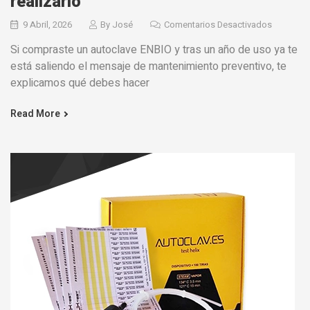
realizarlo
9 Abril, 2026
By
José
Comentarios Desactivados
Si compraste un autoclave ENBIO y tras un año de uso ya te
está saliendo el mensaje de mantenimiento preventivo, te
explicamos qué debes hacer
Read More