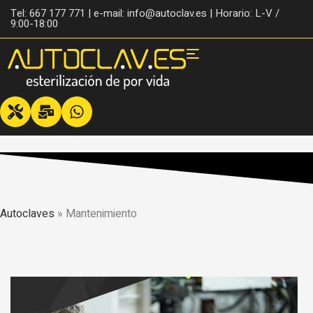
Tel: 667 177 771 | e-mail: info@autoclav.es | Horario: L-V /
9:00-18:00
Autoclaves
»
Mantenimiento