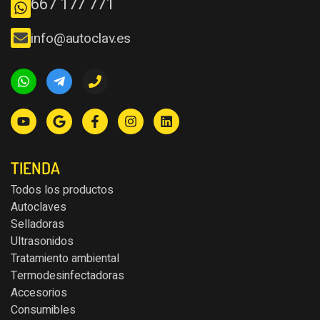
667 177 771
info@autoclav.es
TIENDA
Todos los productos
Autoclaves
Selladoras
Ultrasonidos
Tratamiento ambiental
Termodesinfectadoras
Accesorios
Consumibles