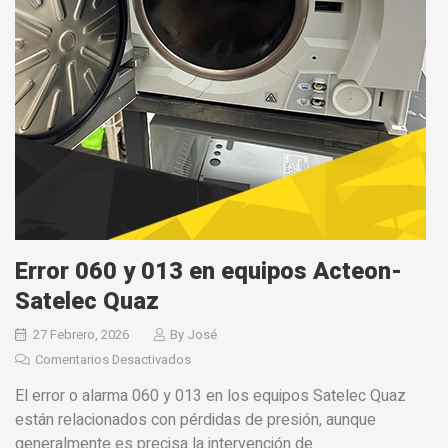
Error 060 y 013 en equipos Acteon-
Satelec Quaz
27 Febrero, 2026
By
José
Comentarios Desactivados
El error o alarma 060 y 013 en los equipos Satelec Quaz
están relacionados con pérdidas de presión, aunque
generalmente es precisa la intervención de