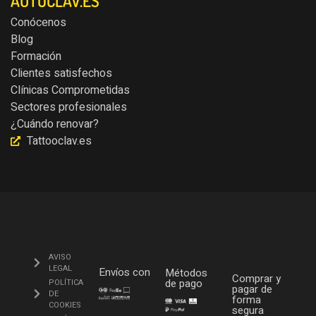
AUTOCLAV.ES
Conócenos
Blog
Formación
Clientes satisfechos
Clínicas Comprometidas
Sectores profesionales
¿Cuándo renovar?
Tattooclav.es
AVISO
LEGAL
Envíos con
Métodos
Comprar y
de pago
POLÍTICA
pagar de
DE
forma
COOKIES
segura