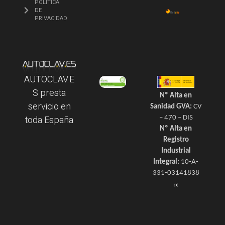
POLÍTICA
DE
PRIVACIDAD
AUTOCLAV.E
S presta
Nº Alta en
servicio en
Sanidad GVA:
CV
toda España
– 470 – DIS
Nº Alta en
Registro
Industrial
Integral:
10-A-
331-03141838