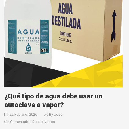
¿Qué tipo de agua debe usar un
autoclave a vapor?
22 Febrero, 2026
By
José
Comentarios Desactivados