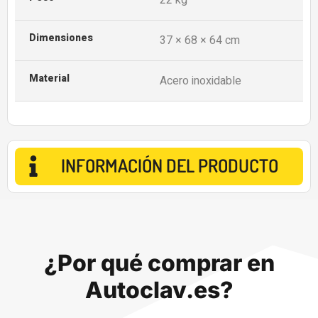
22 kg
Dimensiones
37 × 68 × 64 cm
Material
Acero inoxidable
INFORMACIÓN DEL PRODUCTO
¿Por qué comprar en
Autoclav.es?