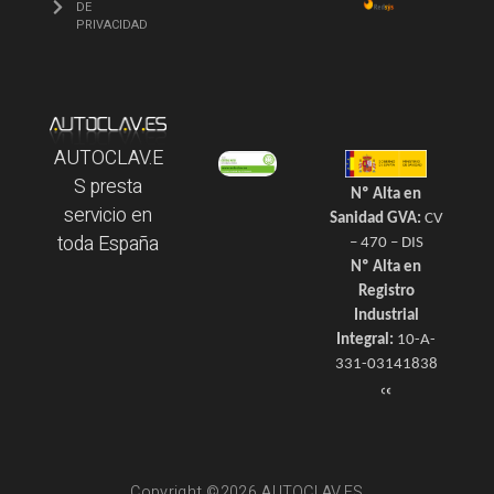
DE
PRIVACIDAD
AUTOCLAV.E
S presta
Nº Alta en
servicio en
Sanidad GVA:
CV
toda España
– 470 – DIS
Nº Alta en
Registro
Industrial
Integral:
10-A-
331-03141838
Copyright ©2026 AUTOCLAV.ES