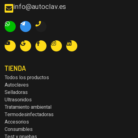
info@autoclav.es
TIENDA
Todos los productos
Autoclaves
Selladoras
Ultrasonidos
Tratamiento ambiental
Termodesinfectadoras
Accesorios
Consumibles
Test y pruebas