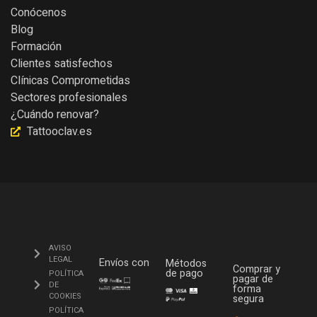
Conócenos
Blog
Formación
Clientes satisfechos
Clínicas Comprometidas
Sectores profesionales
¿Cuándo renovar?
Tattooclav.es
AVISO
LEGAL
Envíos con
Métodos
Comprar y
de pago
POLÍTICA
pagar de
DE
forma
COOKIES
segura
POLÍTICA