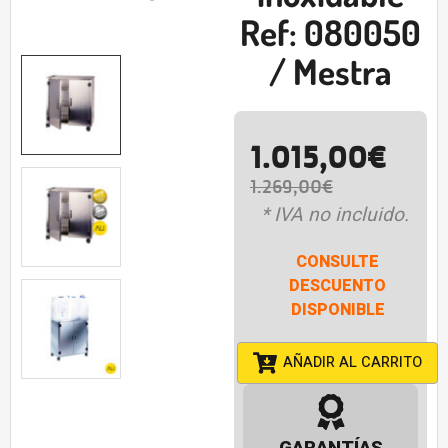
Ref: 080050
/ Mestra
1.015,00
€
1.269,00
€
* IVA no incluido.
CONSULTE
DESCUENTO
DISPONIBLE
AÑADIR AL CARRITO