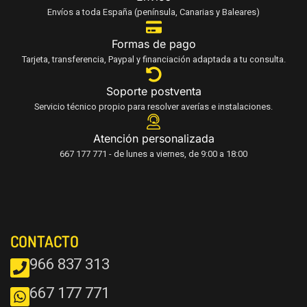
Envíos a toda España (península, Canarias y Baleares)
Formas de pago
Tarjeta, transferencia, Paypal y financiación adaptada a tu consulta.
Soporte postventa
Servicio técnico propio para resolver averías e instalaciones.
Atención personalizada
667 177 771 - de lunes a viernes, de 9:00 a 18:00
CONTACTO
966 837 313
667 177 771