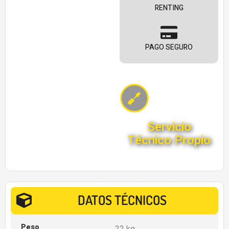
RENTING
PAGO SEGURO
Servicio
Técnico Propio
DATOS TÉCNICOS
Peso